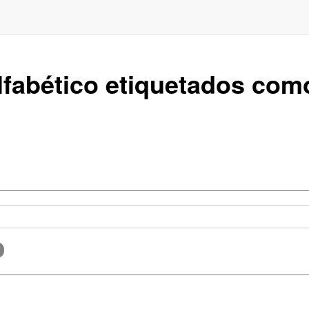
alfabético etiquetados co