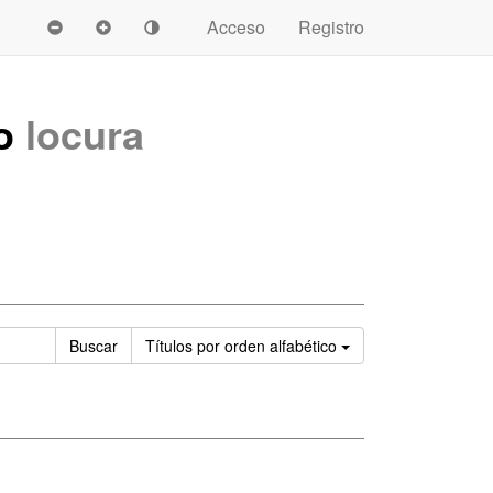
Acceso
Registro
mo
locura
Ordenar
Buscar
Títulos
por orden alfabético