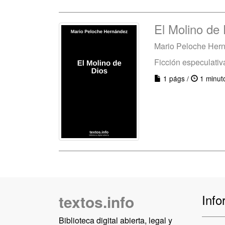
El Molino de 
Mario Peloche Her
Ficción especulativ
1 págs /
1 minut
textos.info
Info
Biblioteca digital abierta, legal y