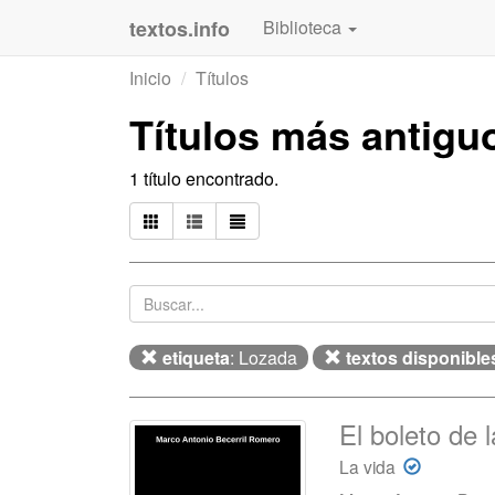
textos.info
Biblioteca
Inicio
Títulos
Títulos más antig
1 título encontrado.
etiqueta
: Lozada
textos disponible
El boleto de l
La vida