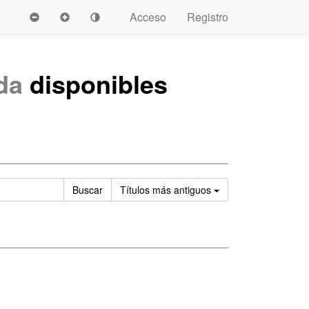
Acceso
Registro
da
disponibles
Ordenar
Buscar
Títulos
más antiguos