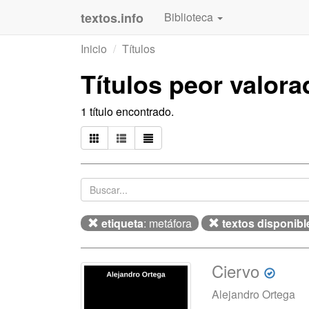
textos.info
Biblioteca
Inicio
Títulos
Títulos peor valor
1 título encontrado.
etiqueta
: metáfora
textos disponibl
Ciervo
Alejandro Ortega