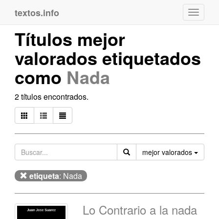
textos.info
Navega
Títulos mejor
valorados etiquetados
como
Nada
2 títulos encontrados.
Orden
mejor valorados
etiqueta
: Nada
Lo Contrario a la nada