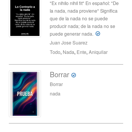
"Ex nihilo nihil fit" En español: "De
la nada, nada proviene" Significa
que de la nada no se puede
producir nada; de la nada no se
puede generar nada.
Juan Jose Suarez
Todo
,
Nada
,
Ente
,
Aniquilar
Borrar
Borrar
nada