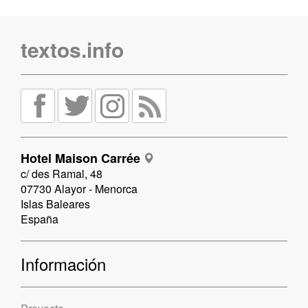
textos.info
Hotel Maison Carrée
c/ des Ramal, 48
07730 Alayor - Menorca
Islas Baleares
España
Información