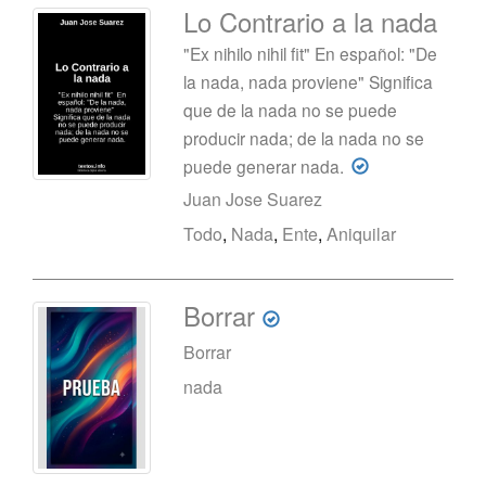
Lo Contrario a la nada
"Ex nihilo nihil fit" En español: "De
la nada, nada proviene" Significa
que de la nada no se puede
producir nada; de la nada no se
puede generar nada.
Juan Jose Suarez
Todo
,
Nada
,
Ente
,
Aniquilar
Borrar
Borrar
nada