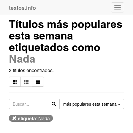
textos.info
Navega
Títulos más populares
esta semana
etiquetados como
Nada
2 títulos encontrados.
Orden
más populares esta semana
etiqueta
: Nada