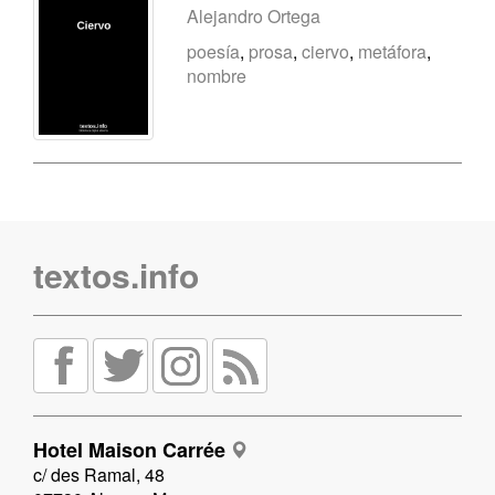
Alejandro Ortega
poesía
,
prosa
,
ciervo
,
metáfora
,
nombre
textos.info
Hotel Maison Carrée
c/ des Ramal, 48