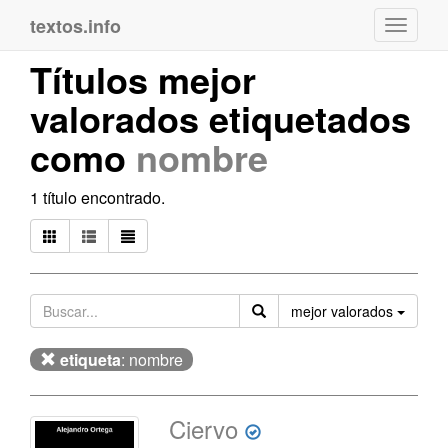
textos.info
Navega
Títulos mejor
valorados etiquetados
como
nombre
1 título encontrado.
Orden
mejor valorados
etiqueta
: nombre
Ciervo