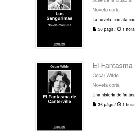
Novela corta
La novela más afamad
50 págs /
1 hora
El Fantasma 
Oscar Wilde
Novela corta
Una historia de fant
36 págs /
1 hora