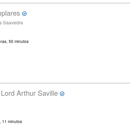
plares
es Saavedra
ras, 50 minutos
Lord Arthur Saville
, 11 minutos