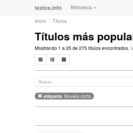
textos.info
Biblioteca
Inicio
Títulos
Títulos más popul
Mostrando 1 a 25 de 275 títulos encontrados.
V
etiqueta
: Novela corta