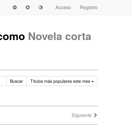
Acceso
Registro
s como
Novela corta
Ordenar
Buscar
Títulos
más populares este mes
Siguiente