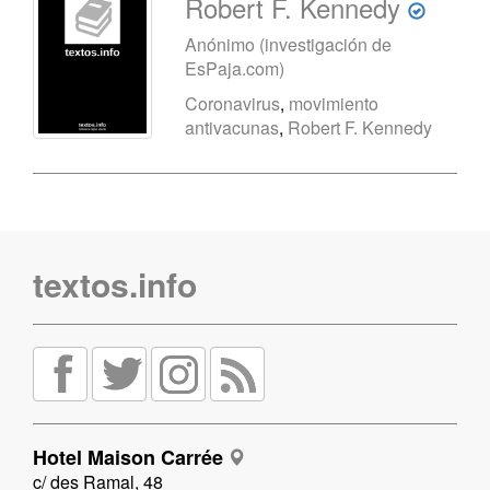
Robert F. Kennedy
Anónimo (investigación de
EsPaja.com)
Coronavirus
,
movimiento
antivacunas
,
Robert F. Kennedy
textos.info
Hotel Maison Carrée
c/ des Ramal, 48