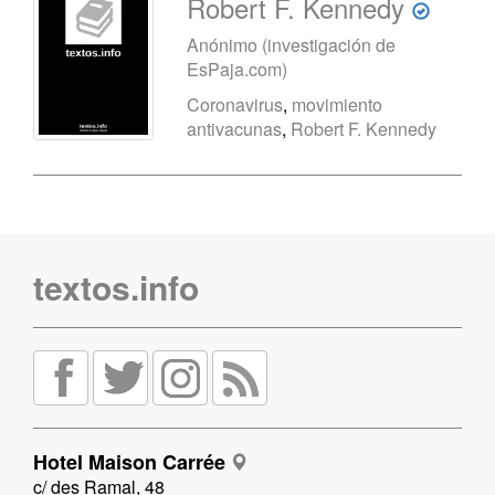
Robert F. Kennedy
Anónimo (investigación de
EsPaja.com)
Coronavirus
,
movimiento
antivacunas
,
Robert F. Kennedy
textos.info
Hotel Maison Carrée
c/ des Ramal, 48