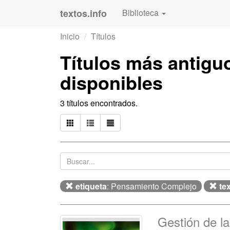
textos.info
Biblioteca
Inicio
Títulos
Títulos más antig
disponibles
3 títulos encontrados.
etiqueta
: Pensamiento Complejo
te
Gestión de la