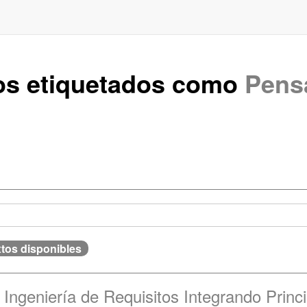
uos etiquetados como
Pens
xtos disponibles
 Ingeniería de Requisitos Integrando Prin