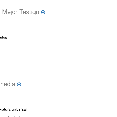
 Mejor Testigo
utos
media
eratura universal