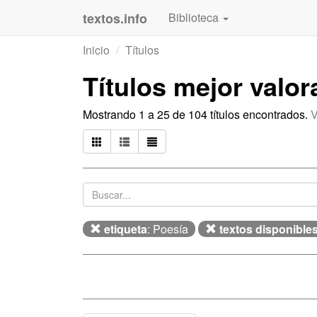
textos.info
Biblioteca
Inicio
Títulos
Títulos mejor valo
Mostrando 1 a 25 de 104 títulos encontrados.
V
etiqueta
: Poesía
textos disponible