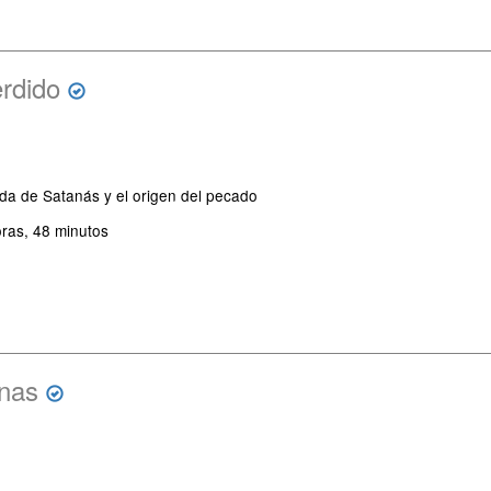
erdido
ída de Satanás y el origen del pecado
ras, 48 minutos
nas