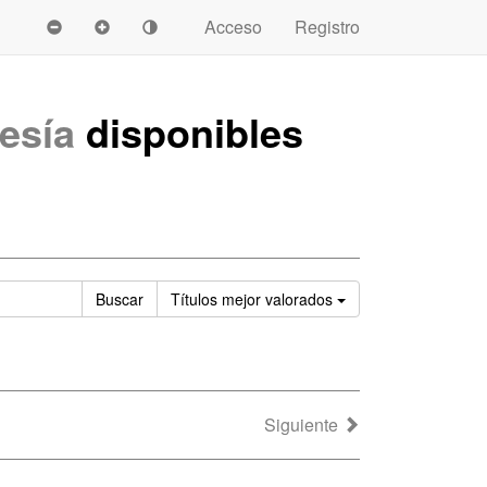
Acceso
Registro
esía
disponibles
Ordenar
Buscar
Títulos
mejor valorados
Siguiente