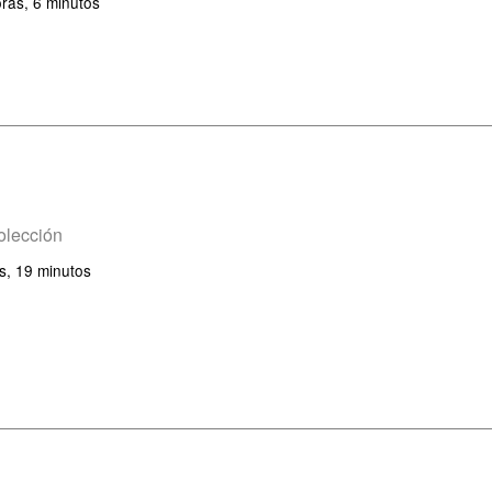
ras, 6 minutos
olección
s, 19 minutos