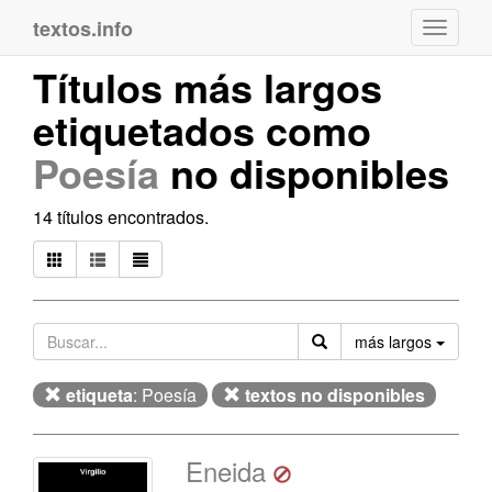
textos.info
Navega
Títulos más largos
etiquetados como
Poesía
no disponibles
14 títulos encontrados.
Orden
más largos
etiqueta
: Poesía
textos no disponibles
Eneida