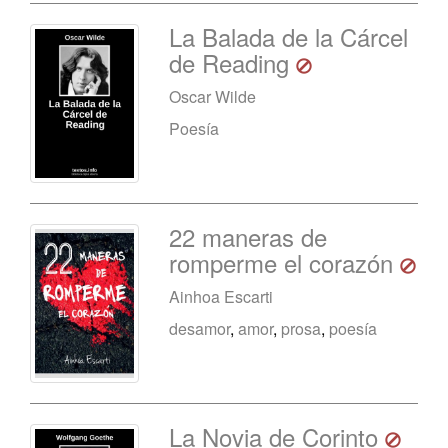
La Balada de la Cárcel
de Reading
Oscar Wilde
Poesía
22 maneras de
romperme el corazón
Ainhoa Escarti
desamor
,
amor
,
prosa
,
poesía
La Novia de Corinto