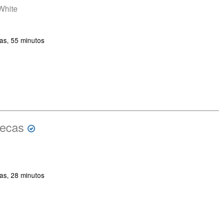
White
as, 55 minutos
uecas
as, 28 minutos