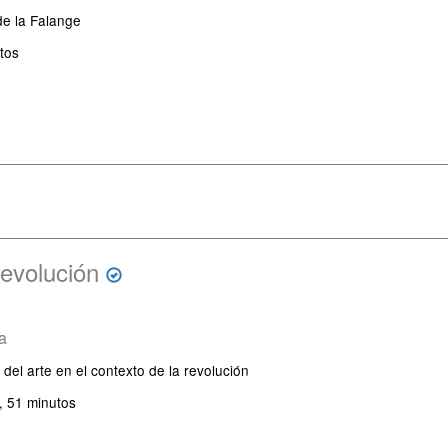
de la Falange
tos
Revolución
ca
del arte en el contexto de la revolución
, 51 minutos