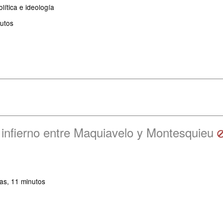
lítica e ideología
utos
 infierno entre Maquiavelo y Montesquieu
as, 11 minutos