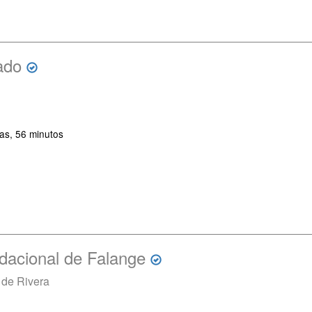
ado
as, 56 minutos
dacional de Falange
 de Rivera