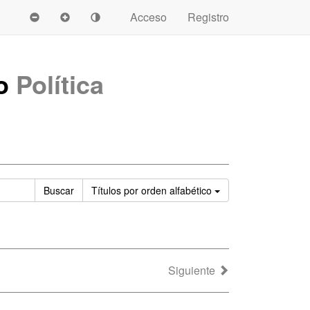
Acceso
Registro
mo
Política
Ordenar
Buscar
Títulos
por orden alfabético
Siguiente