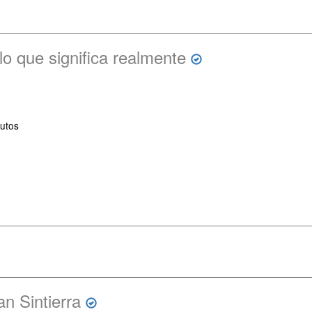
o que significa realmente
utos
n Sintierra