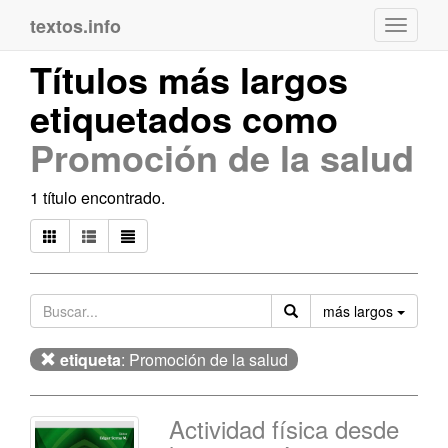
textos.info
Navega
Títulos más largos
etiquetados como
Promoción de la salud
1 título encontrado.
Orden
más largos
etiqueta
: Promoción de la salud
Actividad física desde