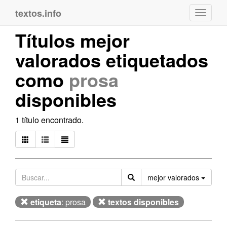
textos.info
Navega
Títulos mejor
valorados etiquetados
como
prosa
disponibles
1 título encontrado.
Orden
mejor valorados
etiqueta
: prosa
textos disponibles