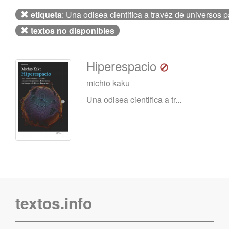
etiqueta
: Una odisea cientifica a travéz de universos p
textos no disponibles
Hiperespacio
michio kaku
Una odisea cientifica a tr...
textos.info