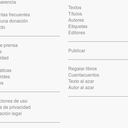
parencia
Textos
Títulos
tas frecuentes
Autores
 una donación
Etiquetas
cto
Editores
de prensa
Publicar
s
idad
Regalar libros
sticas
Cuentacuentos
rides
Texto al azar
es
Autor al azar
ciones de uso
ca de privacidad
ación legal