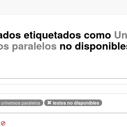
rados etiquetados como
Un
os paralelos
no disponible
e universos paralelos
textos no disponibles