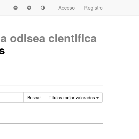
Acceso
Registro
a odisea cientifica
s
Ordenar
Buscar
Títulos
mejor valorados