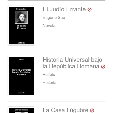
El Judío Errante
Eugène Sue
Novela
Historia Universal bajo
la República Romana
Polibio
Historia
La Casa Lúgubre