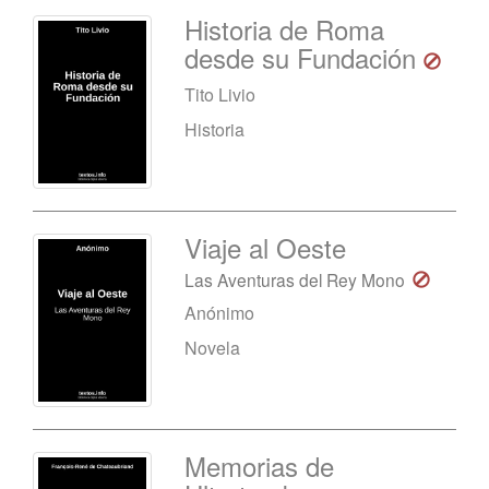
Historia de Roma
desde su Fundación
Tito Livio
Historia
Viaje al Oeste
Las Aventuras del Rey Mono
Anónimo
Novela
Memorias de