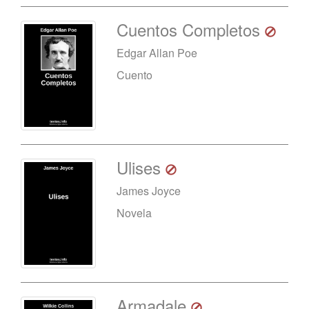
Cuentos Completos
Edgar Allan Poe
Cuento
Ulises
James Joyce
Novela
Armadale