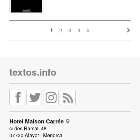
1
2
3
4
5
textos.info
Hotel Maison Carrée
c/ des Ramal, 48
07730 Alayor - Menorca