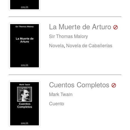
La Muerte de Arturo
Sir Thomas Malory
Novela
,
Novela de Caballerías
Cuentos Completos
Mark Twain
Cuento