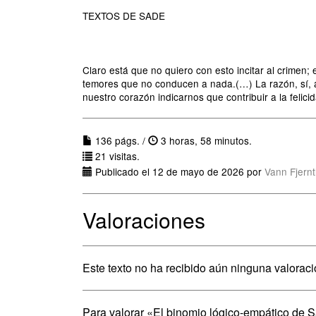
TEXTOS DE SADE
Claro está que no quiero con esto incitar al crimen;
temores que no conducen a nada.(…) La razón, sí, 
nuestro corazón indicarnos que contribuir a la felic
136 págs. /
3 horas, 58 minutos.
21 visitas.
Publicado el 12 de mayo de 2026 por
Vann Fjern
Valoraciones
Este texto no ha recibido aún ninguna valoraci
Para valorar «El binomio lógico-empático de 