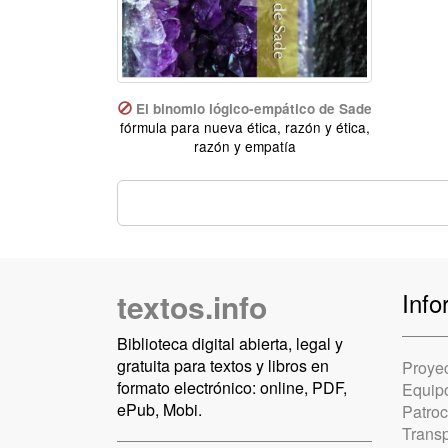
El binomio lógico-empático de Sade
fórmula para nueva ética, razón y ética,
razón y empatía
textos.info
Info
Biblioteca digital abierta, legal y
gratuita para textos y libros en
Proye
formato electrónico: online, PDF,
Equip
ePub, Mobi.
Patro
Trans