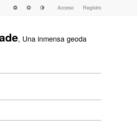
Acceso
Registro
Sade
, Una inmensa geoda