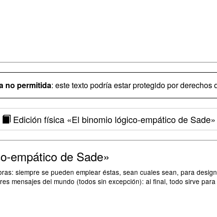
 no permitida
: este texto podría estar protegido por derechos d
Edición física
«El binomio lógico-empático de Sade»
co-empático de Sade»
abras: siempre se pueden emplear éstas, sean cuales sean, para design
res mensajes del mundo (todos sin excepción): al final, todo sirve para 