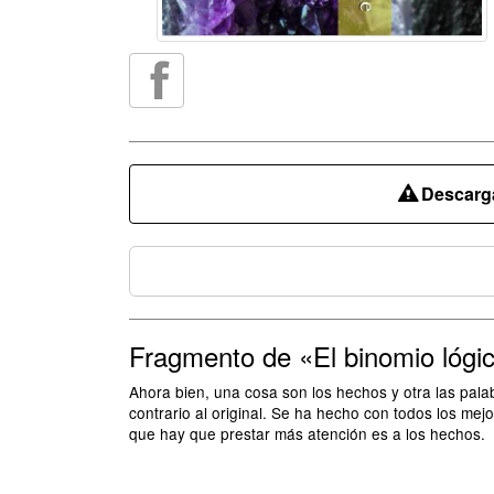
Descarga
Fragmento de «El binomio lógi
Ahora bien, una cosa son los hechos y otra las pal
contrario al original. Se ha hecho con todos los mejo
que hay que prestar más atención es a los hechos.