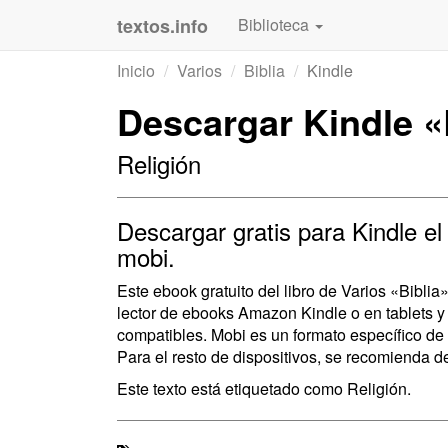
textos.info
Biblioteca
Inicio
Varios
Biblia
Kindle
Descargar Kindle «B
Religión
Descargar gratis para Kindle el 
mobi.
Este ebook gratuito del libro de Varios «Bibli
lector de ebooks Amazon Kindle o en tablets 
compatibles. Mobi es un formato específico de 
Para el resto de dispositivos, se recomienda de
Este texto está etiquetado como Religión.