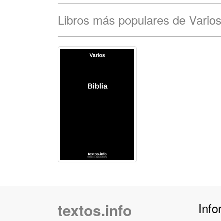
Libros más populares de Vario
textos.info
Info