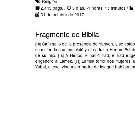
Religión.
2.443 págs. /
3 días, -1 horas, 15 minutos /
31 de octubre de 2017.
Fragmento de Biblia
Caín salió de la presencia de Yahveh, y se estab
[16]
su mujer, la cual concibió y dio a luz a Henoc. Es
de su hijo.
A Henoc le nació Irad, e Irad eng
[18]
engendró a Lámek.
Lámek tomó dos mujeres: la
[19]
Yabal, el cual vino a ser padre de los que habitan e