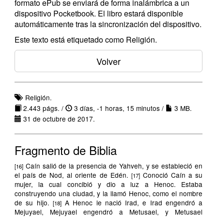
formato ePub se enviará de forma inalámbrica a un
dispositivo Pocketbook. El libro estará disponible
automáticamente tras la sincronización del dispositivo.
Este texto está etiquetado como Religión.
Volver
Religión.
2.443 págs. /
3 días, -1 horas, 15 minutos /
3 MB.
31 de octubre de 2017.
Fragmento de Biblia
Caín salió de la presencia de Yahveh, y se estableció en
[16]
el país de Nod, al oriente de Edén.
Conoció Caín a su
[17]
mujer, la cual concibió y dio a luz a Henoc. Estaba
construyendo una ciudad, y la llamó Henoc, como el nombre
de su hijo.
A Henoc le nació Irad, e Irad engendró a
[18]
Mejuyael, Mejuyael engendró a Metusael, y Metusael