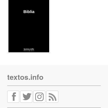
textos.info