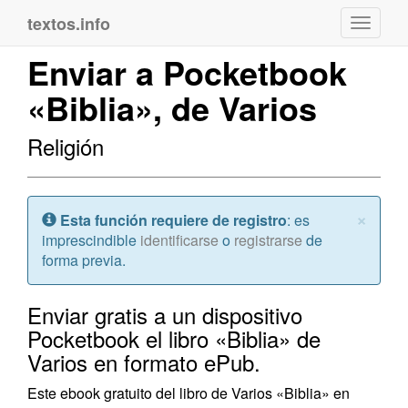
textos.info
Navega
Enviar a Pocketbook
«Biblia», de Varios
Religión
Cerr
×
Atención:
Esta función requiere de registro
: es
imprescindible
identificarse
o
registrarse
de
forma previa.
Enviar gratis a un dispositivo
Pocketbook el libro «Biblia» de
Varios en formato ePub.
Este ebook gratuito del libro de Varios «Biblia» en