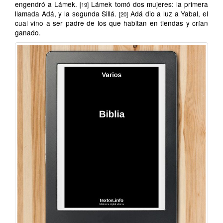
engendró a Lámek.
Lámek tomó dos mujeres: la primera
[19]
llamada Adá, y la segunda Sillá.
Adá dio a luz a Yabal, el
[20]
cual vino a ser padre de los que habitan en tiendas y crían
ganado.