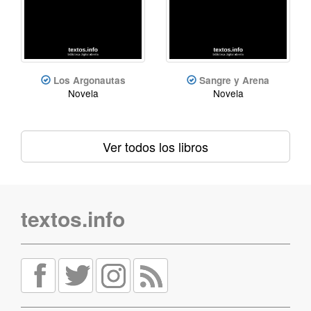
Los Argonautas
Sangre y Arena
Novela
Novela
Ver todos los libros
textos.info