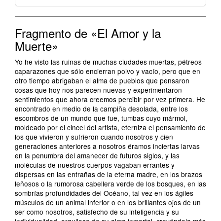
Fragmento de «El Amor y la
Muerte»
Yo he visto las ruinas de muchas ciudades muertas, pétreos
caparazones que sólo encierran polvo y vacío, pero que en
otro tiempo abrigaban el alma de pueblos que pensaron
cosas que hoy nos parecen nuevas y experimentaron
sentimientos que ahora creemos percibir por vez primera. He
encontrado en medio de la campiña desolada, entre los
escombros de un mundo que fue, tumbas cuyo mármol,
moldeado por el cincel del artista, eterniza el pensamiento de
los que vivieron y sufrieron cuando nosotros y cien
generaciones anteriores a nosotros éramos inciertas larvas
en la penumbra del amanecer de futuros siglos, y las
moléculas de nuestros cuerpos vagaban errantes y
dispersas en las entrañas de la eterna madre, en los brazos
leñosos o la rumorosa cabellera verde de los bosques, en las
sombrías profundidades del Océano, tal vez en los ágiles
músculos de un animal inferior o en los brillantes ojos de un
ser como nosotros, satisfecho de su inteligencia y su