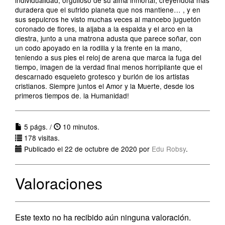
individualidad, orgulloso de su alma inmortal, creyéndola más
duradera que el sufrido planeta que nos mantiene… , y en
sus sepulcros he visto muchas veces al mancebo juguetón
coronado de flores, la aljaba a la espalda y el arco en la
diestra, junto a una matrona adusta que parece soñar, con
un codo apoyado en la rodilla y la frente en la mano,
teniendo a sus pies el reloj de arena que marca la fuga del
tiempo, imagen de la verdad final menos horripilante que el
descarnado esqueleto grotesco y burlón de los artistas
cristianos. Siempre juntos el Amor y la Muerte, desde los
primeros tiempos de. la Humanidad!
5 págs. /
10 minutos.
178 visitas.
Publicado el 22 de octubre de 2020 por
Edu Robsy
.
Valoraciones
Este texto no ha recibido aún ninguna valoración.