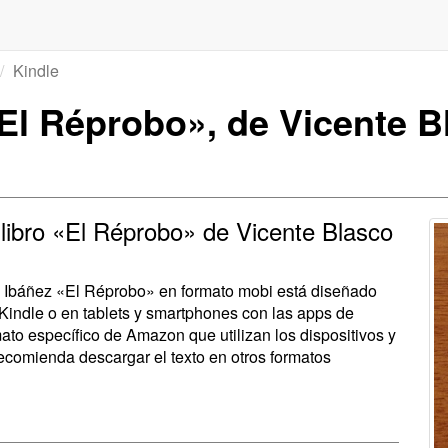
Kindle
El Réprobo», de Vicente B
 libro «El Réprobo» de Vicente Blasco
co Ibáñez «El Réprobo» en formato mobi está diseñado
Kindle o en tablets y smartphones con las apps de
to específico de Amazon que utilizan los dispositivos y
recomienda descargar el texto en otros formatos