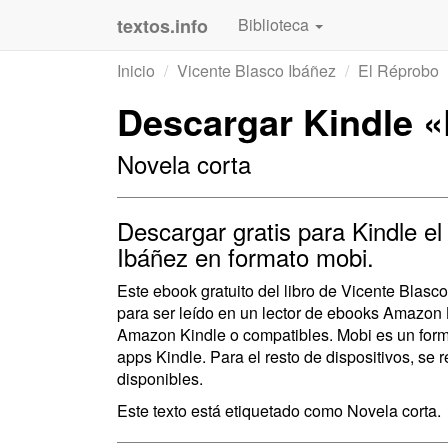
textos.info
Biblioteca
Inicio
Vicente Blasco Ibáñez
El Réprobo
Descargar Kindle «
Novela corta
Descargar gratis para Kindle el
Ibáñez en formato mobi.
Este ebook gratuito del libro de Vicente Blas
para ser leído en un lector de ebooks Amazon 
Amazon Kindle o compatibles. Mobi es un forma
apps Kindle. Para el resto de dispositivos, se 
disponibles.
Este texto está etiquetado como Novela corta.