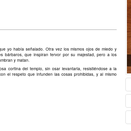
 que yo había señalado. Otra vez los mismos ojos de miedo y
es bárbaros, que inspiran fervor por su majestad, pero a los
lumbran y matan.
osa cortina del templo, sin osar levantarla, resistiéndose a la
 con el respeto que infunden las cosas prohibidas, y al mismo