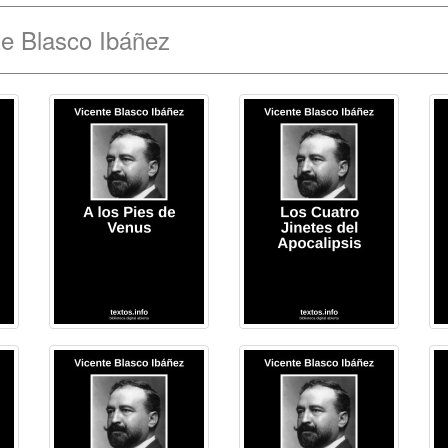
te Blasco Ibáñez