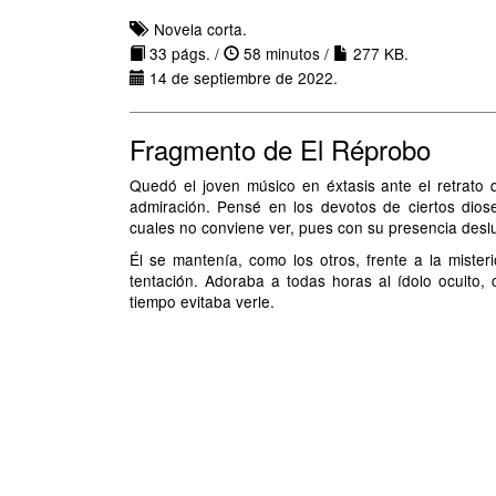
Novela corta.
33 págs. /
58 minutos /
277 KB.
14 de septiembre de 2022.
Fragmento de El Réprobo
Quedó el joven músico en éxtasis ante el retrato
admiración. Pensé en los devotos de ciertos dios
cuales no conviene ver, pues con su presencia des
Él se mantenía, como los otros, frente a la misteri
tentación. Adoraba a todas horas al ídolo oculto,
tiempo evitaba verle.