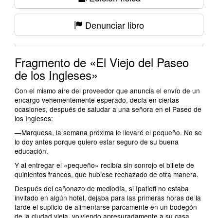
Denunciar libro
Fragmento de «El Viejo del Paseo
de los Ingleses»
Con el mismo aire del proveedor que anuncia el envío de un
encargo vehementemente esperado, decía en ciertas
ocasiones, después de saludar a una señora en el Paseo de
los Ingleses:
—Marquesa, la semana próxima le llevaré el pequeño. No se
lo doy antes porque quiero estar seguro de su buena
educación.
Y al entregar el «pequeño» recibía sin sonrojo el billete de
quinientos francos, que hubiese rechazado de otra manera.
Después del cañonazo de mediodía, si Ipatieff no estaba
invitado en algún hotel, dejaba para las primeras horas de la
tarde el suplicio de alimentarse parcamente en un bodegón
de la ciudad vieja, volviendo apresuradamente a su casa.