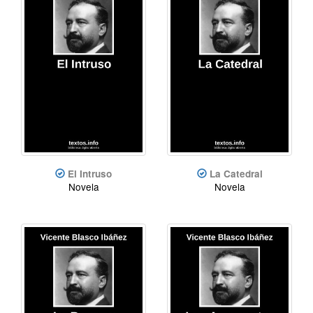
El Intruso
La Catedral
Novela
Novela