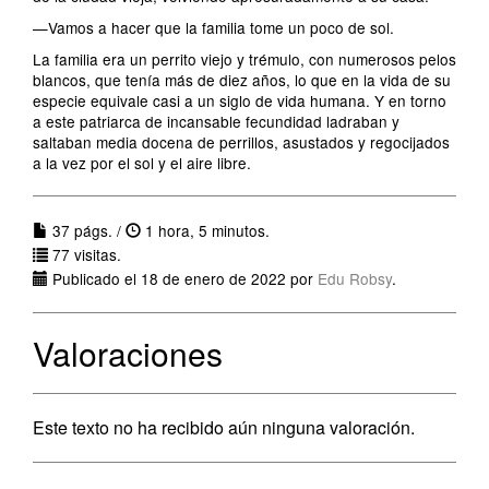
—Vamos a hacer que la familia tome un poco de sol.
La familia era un perrito viejo y trémulo, con numerosos pelos
blancos, que tenía más de diez años, lo que en la vida de su
especie equivale casi a un siglo de vida humana. Y en torno
a este patriarca de incansable fecundidad ladraban y
saltaban media docena de perrillos, asustados y regocijados
a la vez por el sol y el aire libre.
37 págs. /
1 hora, 5 minutos.
77 visitas.
Publicado el 18 de enero de 2022 por
Edu Robsy
.
Valoraciones
Este texto no ha recibido aún ninguna valoración.