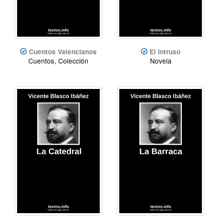
Cuentos Valencianos
El Intruso
Cuentos, Colección
Novela