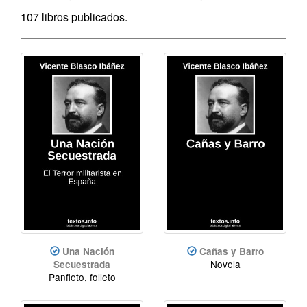
107 libros publicados.
Una Nación
Cañas y Barro
Novela
Secuestrada
Panfleto, folleto