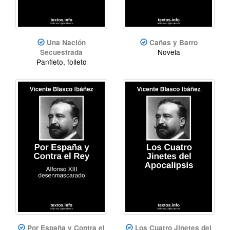
Una Nación
Cañas y Barro
Novela
Secuestrada
Panfleto, folleto
Por España y Contra el
Los Cuatro Jinetes del