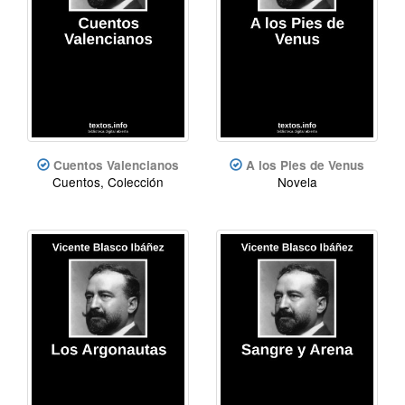
Cuentos Valencianos
A los Pies de Venus
Cuentos, Colección
Novela