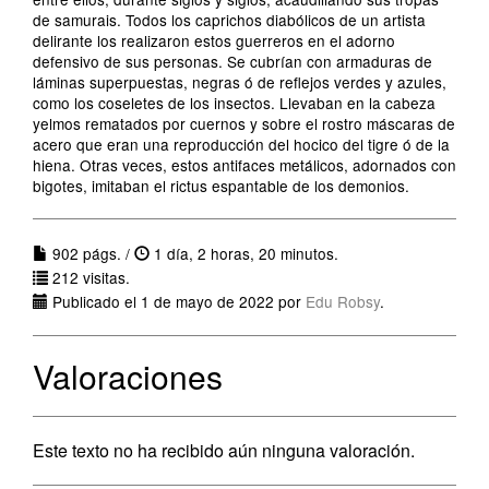
de samurais. Todos los caprichos diabólicos de un artista
delirante los realizaron estos guerreros en el adorno
defensivo de sus personas. Se cubrían con armaduras de
láminas superpuestas, negras ó de reflejos verdes y azules,
como los coseletes de los insectos. Llevaban en la cabeza
yelmos rematados por cuernos y sobre el rostro máscaras de
acero que eran una reproducción del hocico del tigre ó de la
hiena. Otras veces, estos antifaces metálicos, adornados con
bigotes, imitaban el rictus espantable de los demonios.
902 págs. /
1 día, 2 horas, 20 minutos.
212 visitas.
Publicado el 1 de mayo de 2022 por
Edu Robsy
.
Valoraciones
Este texto no ha recibido aún ninguna valoración.