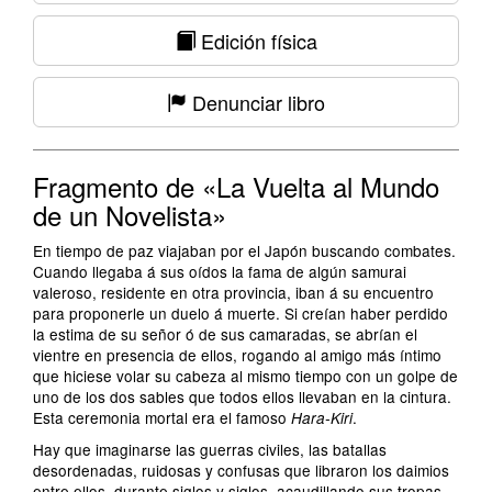
Edición física
Denunciar libro
Fragmento de «La Vuelta al Mundo
de un Novelista»
En tiempo de paz viajaban por el Japón buscando combates.
Cuando llegaba á sus oídos la fama de algún samurai
valeroso, residente en otra provincia, iban á su encuentro
para proponerle un duelo á muerte. Si creían haber perdido
la estima de su señor ó de sus camaradas, se abrían el
vientre en presencia de ellos, rogando al amigo más íntimo
que hiciese volar su cabeza al mismo tiempo con un golpe de
uno de los dos sables que todos ellos llevaban en la cintura.
Esta ceremonia mortal era el famoso
.
Hara-Kiri
Hay que imaginarse las guerras civiles, las batallas
desordenadas, ruidosas y confusas que libraron los daimios
entre ellos, durante siglos y siglos, acaudillando sus tropas