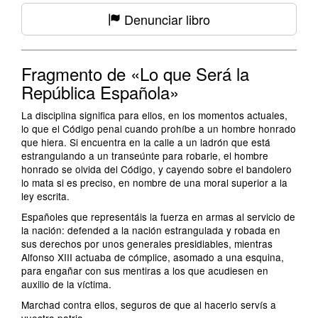
Denunciar libro
Fragmento de «Lo que Será la
República Española»
La disciplina significa para ellos, en los momentos actuales,
lo que el Código penal cuando prohíbe a un hombre honrado
que hiera. Si encuentra en la calle a un ladrón que está
estrangulando a un transeúnte para robarle, el hombre
honrado se olvida del Código, y cayendo sobre el bandolero
lo mata si es preciso, en nombre de una moral superior a la
ley escrita.
Españoles que representáis la fuerza en armas al servicio de
la nación: defended a la nación estrangulada y robada en
sus derechos por unos generales presidiables, mientras
Alfonso XIII actuaba de cómplice, asomado a una esquina,
para engañar con sus mentiras a los que acudiesen en
auxilio de la víctima.
Marchad contra ellos, seguros de que al hacerlo servís a