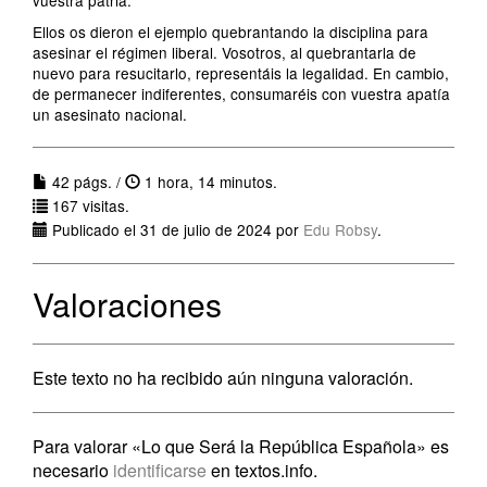
vuestra patria.
Ellos os dieron el ejemplo quebrantando la disciplina para
asesinar el régimen liberal. Vosotros, al quebrantarla de
nuevo para resucitarlo, representáis la legalidad. En cambio,
de permanecer indiferentes, consumaréis con vuestra apatía
un asesinato nacional.
42 págs. /
1 hora, 14 minutos.
167 visitas.
Publicado el 31 de julio de 2024 por
Edu Robsy
.
Valoraciones
Este texto no ha recibido aún ninguna valoración.
Para valorar «Lo que Será la República Española» es
necesario
identificarse
en textos.info.