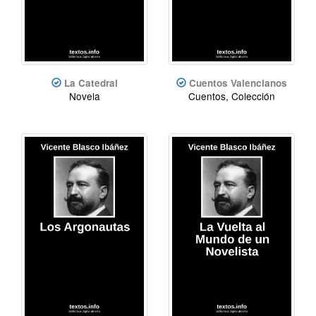
La Catedral
Cuentos Valencianos
Novela
Cuentos, Colección