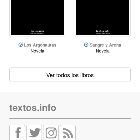
Los Argonautas
Sangre y Arena
Novela
Novela
Ver todos los libros
textos.info