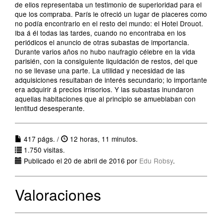
de ellos representaba un testimonio de superioridad para el
que los compraba. París le ofreció un lugar de placeres como
no podía encontrarlo en el resto del mundo: el Hotel Drouot.
Iba á él todas las tardes, cuando no encontraba en los
periódicos el anuncio de otras subastas de importancia.
Durante varios años no hubo naufragio célebre en la vida
parisién, con la consiguiente liquidación de restos, del que
no se llevase una parte. La utilidad y necesidad de las
adquisiciones resultaban de interés secundario; lo importante
era adquirir á precios irrisorios. Y las subastas inundaron
aquellas habitaciones que al principio se amueblaban con
lentitud desesperante.
417 págs. /
12 horas, 11 minutos.
1.750 visitas.
Publicado el 20 de abril de 2016 por
Edu Robsy
.
Valoraciones