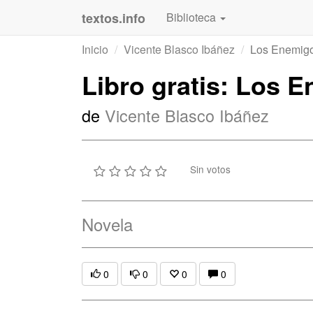
textos.info
Biblioteca
Inicio
Vicente Blasco Ibáñez
Los Enemigo
Libro gratis: Los 
de
Vicente Blasco Ibáñez
Sin votos
Novela
0
0
0
0