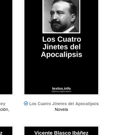
Rey
Los Cuatro Jinetes del Apocalipsis
cción,
Novela