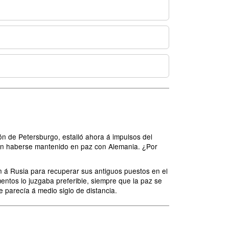
ón de Petersburgo, estalló ahora á impulsos del
dían haberse mantenido en paz con Alemania. ¿Por
n á Rusia para recuperar sus antiguos puestos en el
entos lo juzgaba preferible, siempre que la paz se
e parecía á medio siglo de distancia.