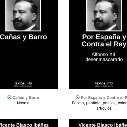
Cañas y Barro
Por España y Contra el 
Novela
Folleto, panfleto, política, cole
artículos