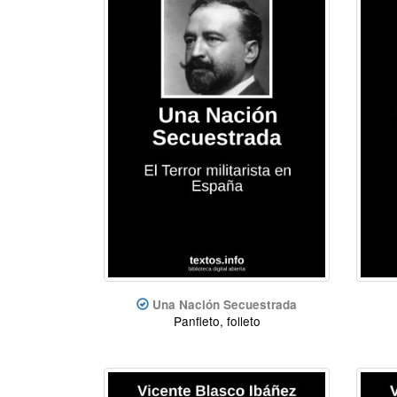
Una Nación Secuestrada
Panfleto, folleto