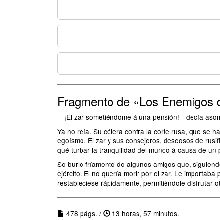
Fragmento de «Los Enemigos d
—¡El zar sometiéndome á una pensión!—decía asombr
Ya no reía. Su cólera contra la corte rusa, que se 
egoísmo. El zar y sus consejeros, deseosos de rusif
qué turbar la tranquilidad del mundo á causa de u
Se burló fríamente de algunos amigos que, siguiendo
ejército. El no quería morir por el zar. Le importa
restableciese rápidamente, permitiéndole disfrutar o
478 págs. /
13 horas, 57 minutos.