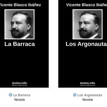
La Barraca
Los Argonautas
Novela
Novela