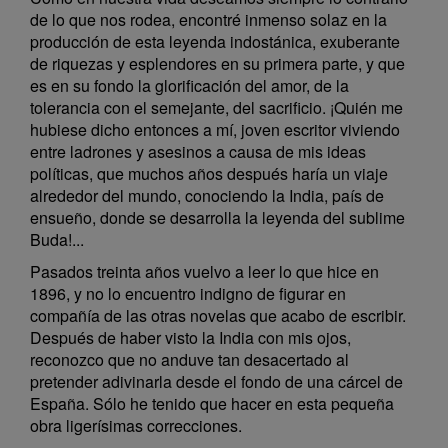
de lo que nos rodea, encontré inmenso solaz en la
producción de esta leyenda indostánica, exuberante
de riquezas y esplendores en su primera parte, y que
es en su fondo la glorificación del amor, de la
tolerancia con el semejante, del sacrificio. ¡Quién me
hubiese dicho entonces a mí, joven escritor viviendo
entre ladrones y asesinos a causa de mis ideas
políticas, que muchos años después haría un viaje
alrededor del mundo, conociendo la India, país de
ensueño, donde se desarrolla la leyenda del sublime
Buda!...
Pasados treinta años vuelvo a leer lo que hice en
1896, y no lo encuentro indigno de figurar en
compañía de las otras novelas que acabo de escribir.
Después de haber visto la India con mis ojos,
reconozco que no anduve tan desacertado al
pretender adivinarla desde el fondo de una cárcel de
España. Sólo he tenido que hacer en esta pequeña
obra ligerísimas correcciones.