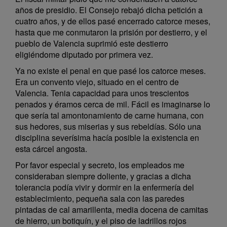
años de presidio. El Consejo rebajó dicha petición a
cuatro años, y de ellos pasé encerrado catorce meses,
hasta que me conmutaron la prisión por destierro, y el
pueblo de Valencia suprimió este destierro
eligiéndome diputado por primera vez.
Ya no existe el penal en que pasé los catorce meses.
Era un convento viejo, situado en el centro de
Valencia. Tenia capacidad para unos trescientos
penados y éramos cerca de mil. Fácil es imaginarse lo
que sería tal amontonamiento de carne humana, con
sus hedores, sus miserias y sus rebeldías. Sólo una
disciplina severísima hacía posible la existencia en
esta cárcel angosta.
Por favor especial y secreto, los empleados me
consideraban siempre doliente, y gracias a dicha
tolerancia podía vivir y dormir en la enfermería del
establecimiento, pequeña sala con las paredes
pintadas de cal amarillenta, media docena de camitas
de hierro, un botiquín, y el piso de ladrillos rojos