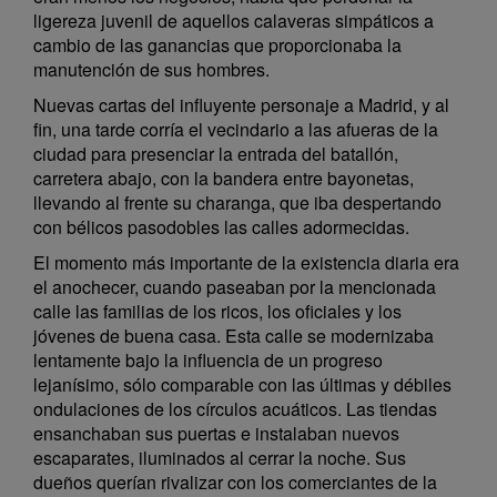
ligereza juvenil de aquellos calaveras simpáticos a
cambio de las ganancias que proporcionaba la
manutención de sus hombres.
Nuevas cartas del influyente personaje a Madrid, y al
fin, una tarde corría el vecindario a las afueras de la
ciudad para presenciar la entrada del batallón,
carretera abajo, con la bandera entre bayonetas,
llevando al frente su charanga, que iba despertando
con bélicos pasodobles las calles adormecidas.
El momento más importante de la existencia diaria era
el anochecer, cuando paseaban por la mencionada
calle las familias de los ricos, los oficiales y los
jóvenes de buena casa. Esta calle se modernizaba
lentamente bajo la influencia de un progreso
lejanísimo, sólo comparable con las últimas y débiles
ondulaciones de los círculos acuáticos. Las tiendas
ensanchaban sus puertas e instalaban nuevos
escaparates, iluminados al cerrar la noche. Sus
dueños querían rivalizar con los comerciantes de la