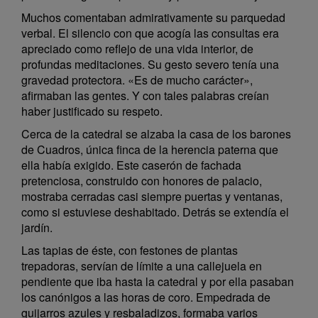
Muchos comentaban admirativamente su parquedad
verbal. El silencio con que acogía las consultas era
apreciado como reflejo de una vida interior, de
profundas meditaciones. Su gesto severo tenía una
gravedad protectora. «Es de mucho carácter»,
afirmaban las gentes. Y con tales palabras creían
haber justificado su respeto.
Cerca de la catedral se alzaba la casa de los barones
de Cuadros, única finca de la herencia paterna que
ella había exigido. Este caserón de fachada
pretenciosa, construido con honores de palacio,
mostraba cerradas casi siempre puertas y ventanas,
como si estuviese deshabitado. Detrás se extendía el
jardín.
Las tapias de éste, con festones de plantas
trepadoras, servían de límite a una callejuela en
pendiente que iba hasta la catedral y por ella pasaban
los canónigos a las horas de coro. Empedrada de
guijarros azules y resbaladizos, formaba varios