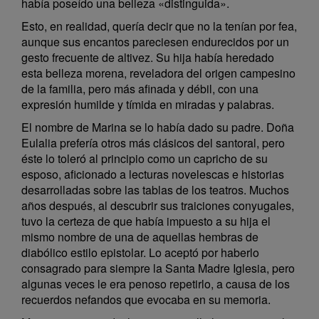
había poseído una belleza «distinguida».
Esto, en realidad, quería decir que no la tenían por fea,
aunque sus encantos pareciesen endurecidos por un
gesto frecuente de altivez. Su hija había heredado
esta belleza morena, reveladora del origen campesino
de la familia, pero más afinada y débil, con una
expresión humilde y tímida en miradas y palabras.
El nombre de Marina se lo había dado su padre. Doña
Eulalia prefería otros más clásicos del santoral, pero
éste lo toleró al principio como un capricho de su
esposo, aficionado a lecturas novelescas e historias
desarrolladas sobre las tablas de los teatros. Muchos
años después, al descubrir sus traiciones conyugales,
tuvo la certeza de que había impuesto a su hija el
mismo nombre de una de aquellas hembras de
diabólico estilo epistolar. Lo aceptó por haberlo
consagrado para siempre la Santa Madre Iglesia, pero
algunas veces le era penoso repetirlo, a causa de los
recuerdos nefandos que evocaba en su memoria.