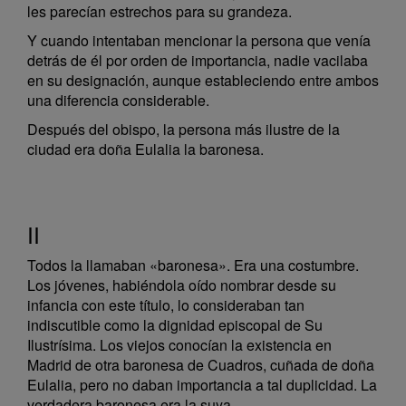
les parecían estrechos para su grandeza.
Y cuando intentaban mencionar la persona que venía
detrás de él por orden de importancia, nadie vacilaba
en su designación, aunque estableciendo entre ambos
una diferencia considerable.
Después del obispo, la persona más ilustre de la
ciudad era doña Eulalia la baronesa.
II
Todos la llamaban «baronesa». Era una costumbre.
Los jóvenes, habiéndola oído nombrar desde su
infancia con este título, lo consideraban tan
indiscutible como la dignidad episcopal de Su
Ilustrísima. Los viejos conocían la existencia en
Madrid de otra baronesa de Cuadros, cuñada de doña
Eulalia, pero no daban importancia a tal duplicidad. La
verdadera baronesa era la suya.