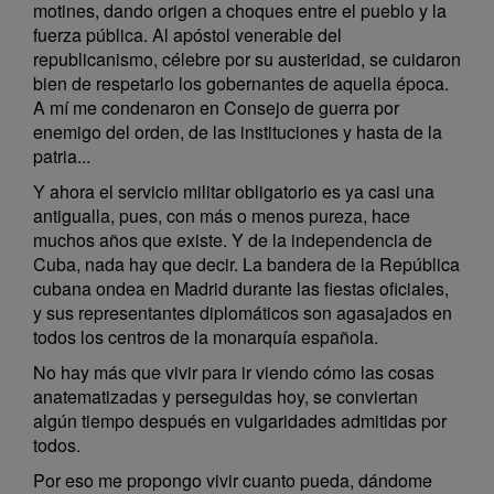
motines, dando origen a choques entre el pueblo y la
fuerza pública. Al apóstol venerable del
republicanismo, célebre por su austeridad, se cuidaron
bien de respetarlo los gobernantes de aquella época.
A mí me condenaron en Consejo de guerra por
enemigo del orden, de las instituciones y hasta de la
patria...
Y ahora el servicio militar obligatorio es ya casi una
antigualla, pues, con más o menos pureza, hace
muchos años que existe. Y de la independencia de
Cuba, nada hay que decir. La bandera de la República
cubana ondea en Madrid durante las fiestas oficiales,
y sus representantes diplomáticos son agasajados en
todos los centros de la monarquía española.
No hay más que vivir para ir viendo cómo las cosas
anatematizadas y perseguidas hoy, se conviertan
algún tiempo después en vulgaridades admitidas por
todos.
Por eso me propongo vivir cuanto pueda, dándome