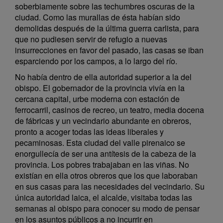
soberbiamente sobre las techumbres oscuras de la
ciudad. Como las murallas de ésta habían sido
demolidas después de la última guerra carlista, para
que no pudiesen servir de refugio a nuevas
insurrecciones en favor del pasado, las casas se iban
esparciendo por los campos, a lo largo del río.
No había dentro de ella autoridad superior a la del
obispo. El gobernador de la provincia vivía en la
cercana capital, urbe moderna con estación de
ferrocarril, casinos de recreo, un teatro, media docena
de fábricas y un vecindario abundante en obreros,
pronto a acoger todas las ideas liberales y
pecaminosas. Esta ciudad del valle pirenaico se
enorgullecía de ser una antítesis de la cabeza de la
provincia. Los pobres trabajaban en las viñas. No
existían en ella otros obreros que los que laboraban
en sus casas para las necesidades del vecindario. Su
única autoridad laica, el alcalde, visitaba todas las
semanas al obispo para conocer su modo de pensar
en los asuntos públicos a no incurrir en