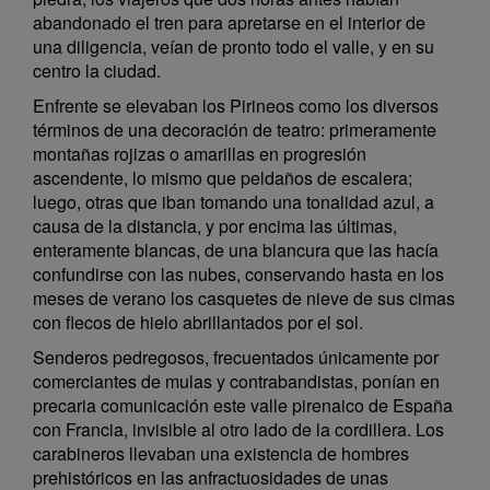
abandonado el tren para apretarse en el interior de
una diligencia, veían de pronto todo el valle, y en su
centro la ciudad.
Enfrente se elevaban los Pirineos como los diversos
términos de una decoración de teatro: primeramente
montañas rojizas o amarillas en progresión
ascendente, lo mismo que peldaños de escalera;
luego, otras que iban tomando una tonalidad azul, a
causa de la distancia, y por encima las últimas,
enteramente blancas, de una blancura que las hacía
confundirse con las nubes, conservando hasta en los
meses de verano los casquetes de nieve de sus cimas
con flecos de hielo abrillantados por el sol.
Senderos pedregosos, frecuentados únicamente por
comerciantes de mulas y contrabandistas, ponían en
precaria comunicación este valle pirenaico de España
con Francia, invisible al otro lado de la cordillera. Los
carabineros llevaban una existencia de hombres
prehistóricos en las anfractuosidades de unas