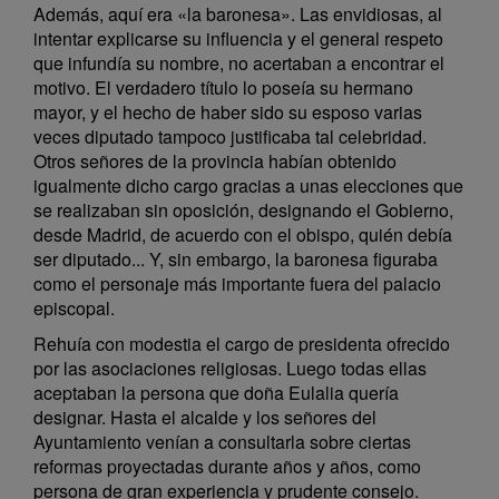
Además, aquí era «la baronesa». Las envidiosas, al
intentar explicarse su influencia y el general respeto
que infundía su nombre, no acertaban a encontrar el
motivo. El verdadero título lo poseía su hermano
mayor, y el hecho de haber sido su esposo varias
veces diputado tampoco justificaba tal celebridad.
Otros señores de la provincia habían obtenido
igualmente dicho cargo gracias a unas elecciones que
se realizaban sin oposición, designando el Gobierno,
desde Madrid, de acuerdo con el obispo, quién debía
ser diputado... Y, sin embargo, la baronesa figuraba
como el personaje más importante fuera del palacio
episcopal.
Rehuía con modestia el cargo de presidenta ofrecido
por las asociaciones religiosas. Luego todas ellas
aceptaban la persona que doña Eulalia quería
designar. Hasta el alcalde y los señores del
Ayuntamiento venían a consultarla sobre ciertas
reformas proyectadas durante años y años, como
persona de gran experiencia y prudente consejo.