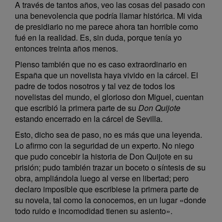
A través de tantos años, veo las cosas del pasado con
una benevolencia que podría llamar histórica. Mi vida
de presidiario no me parece ahora tan horrible como
fué en la realidad. Es, sin duda, porque tenía yo
entonces treinta años menos.
Pienso también que no es caso extraordinario en
España que un novelista haya vivido en la cárcel. El
padre de todos nosotros y tal vez de todos los
novelistas del mundo, el glorioso don Miguel, cuentan
que escribió la primera parte de su
Don Quijote
estando encerrado en la cárcel de Sevilla.
Esto, dicho sea de paso, no es más que una leyenda.
Lo afirmo con la seguridad de un experto. No niego
que pudo concebir la historia de Don Quijote en su
prisión; pudo también trazar un boceto o síntesis de su
obra, ampliándola luego al verse en libertad; pero
declaro imposible que escribiese la primera parte de
su novela, tal como la conocemos, en un lugar «donde
todo ruido e incomodidad tienen su asiento».