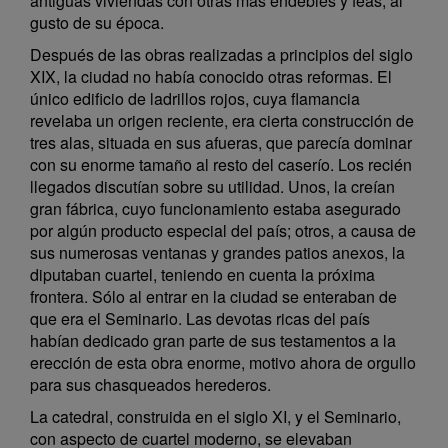
antiguas viviendas con otras más endebles y feas, al
gusto de su época.
Después de las obras realizadas a principios del siglo
XIX, la ciudad no había conocido otras reformas. El
único edificio de ladrillos rojos, cuya flamancia
revelaba un origen reciente, era cierta construcción de
tres alas, situada en sus afueras, que parecía dominar
con su enorme tamaño al resto del caserío. Los recién
llegados discutían sobre su utilidad. Unos, la creían
gran fábrica, cuyo funcionamiento estaba asegurado
por algún producto especial del país; otros, a causa de
sus numerosas ventanas y grandes patios anexos, la
diputaban cuartel, teniendo en cuenta la próxima
frontera. Sólo al entrar en la ciudad se enteraban de
que era el Seminario. Las devotas ricas del país
habían dedicado gran parte de sus testamentos a la
erección de esta obra enorme, motivo ahora de orgullo
para sus chasqueados herederos.
La catedral, construida en el siglo XI, y el Seminario,
con aspecto de cuartel moderno, se elevaban