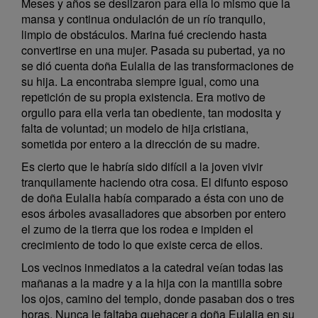
Meses y años se deslizaron para ella lo mismo que la
mansa y continua ondulación de un río tranquilo,
limpio de obstáculos. Marina fué creciendo hasta
convertirse en una mujer. Pasada su pubertad, ya no
se dió cuenta doña Eulalia de las transformaciones de
su hija. La encontraba siempre igual, como una
repetición de su propia existencia. Era motivo de
orgullo para ella verla tan obediente, tan modosita y
falta de voluntad; un modelo de hija cristiana,
sometida por entero a la dirección de su madre.
Es cierto que le habría sido difícil a la joven vivir
tranquilamente haciendo otra cosa. El difunto esposo
de doña Eulalia había comparado a ésta con uno de
esos árboles avasalladores que absorben por entero
el zumo de la tierra que los rodea e impiden el
crecimiento de todo lo que existe cerca de ellos.
Los vecinos inmediatos a la catedral veían todas las
mañanas a la madre y a la hija con la mantilla sobre
los ojos, camino del templo, donde pasaban dos o tres
horas. Nunca le faltaba quehacer a doña Eulalia en su