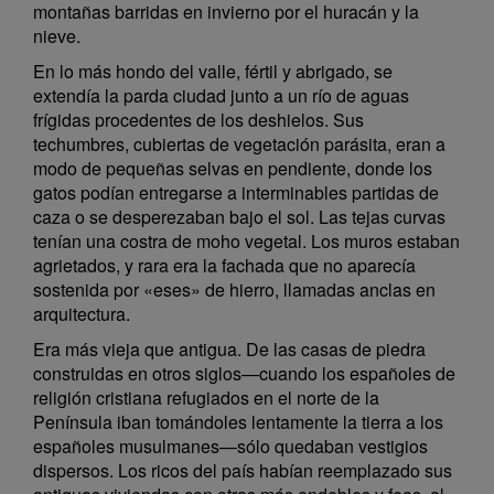
montañas barridas en invierno por el huracán y la
nieve.
En lo más hondo del valle, fértil y abrigado, se
extendía la parda ciudad junto a un río de aguas
frígidas procedentes de los deshielos. Sus
techumbres, cubiertas de vegetación parásita, eran a
modo de pequeñas selvas en pendiente, donde los
gatos podían entregarse a interminables partidas de
caza o se desperezaban bajo el sol. Las tejas curvas
tenían una costra de moho vegetal. Los muros estaban
agrietados, y rara era la fachada que no aparecía
sostenida por «eses» de hierro, llamadas anclas en
arquitectura.
Era más vieja que antigua. De las casas de piedra
construidas en otros siglos—cuando los españoles de
religión cristiana refugiados en el norte de la
Península iban tomándoles lentamente la tierra a los
españoles musulmanes—sólo quedaban vestigios
dispersos. Los ricos del país habían reemplazado sus