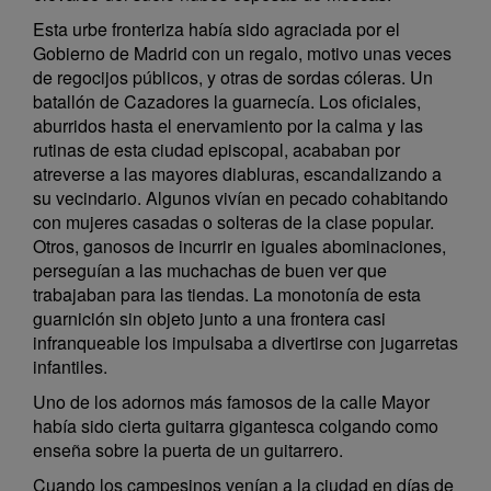
Esta urbe fronteriza había sido agraciada por el
Gobierno de Madrid con un regalo, motivo unas veces
de regocijos públicos, y otras de sordas cóleras. Un
batallón de Cazadores la guarnecía. Los oficiales,
aburridos hasta el enervamiento por la calma y las
rutinas de esta ciudad episcopal, acababan por
atreverse a las mayores diabluras, escandalizando a
su vecindario. Algunos vivían en pecado cohabitando
con mujeres casadas o solteras de la clase popular.
Otros, ganosos de incurrir en iguales abominaciones,
perseguían a las muchachas de buen ver que
trabajaban para las tiendas. La monotonía de esta
guarnición sin objeto junto a una frontera casi
infranqueable los impulsaba a divertirse con jugarretas
infantiles.
Uno de los adornos más famosos de la calle Mayor
había sido cierta guitarra gigantesca colgando como
enseña sobre la puerta de un guitarrero.
Cuando los campesinos venían a la ciudad en días de