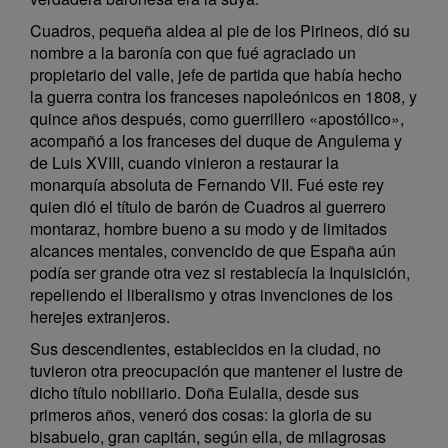
Cuadros, pequeña aldea al pie de los Pirineos, dió su
nombre a la baronía con que fué agraciado un
propietario del valle, jefe de partida que había hecho
la guerra contra los franceses napoleónicos en 1808, y
quince años después, como guerrillero «apostólico»,
acompañó a los franceses del duque de Angulema y
de Luis XVIII, cuando vinieron a restaurar la
monarquía absoluta de Fernando VII. Fué este rey
quien dió el título de barón de Cuadros al guerrero
montaraz, hombre bueno a su modo y de limitados
alcances mentales, convencido de que España aún
podía ser grande otra vez si restablecía la Inquisición,
repeliendo el liberalismo y otras invenciones de los
herejes extranjeros.
Sus descendientes, establecidos en la ciudad, no
tuvieron otra preocupación que mantener el lustre de
dicho título nobiliario. Doña Eulalia, desde sus
primeros años, veneró dos cosas: la gloria de su
bisabuelo, gran capitán, según ella, de milagrosas