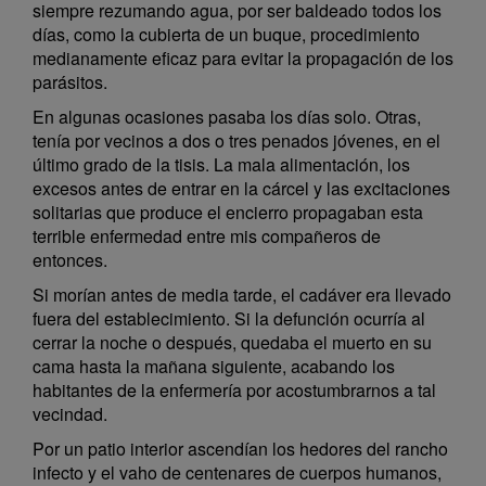
siempre rezumando agua, por ser baldeado todos los
días, como la cubierta de un buque, procedimiento
medianamente eficaz para evitar la propagación de los
parásitos.
En algunas ocasiones pasaba los días solo. Otras,
tenía por vecinos a dos o tres penados jóvenes, en el
último grado de la tisis. La mala alimentación, los
excesos antes de entrar en la cárcel y las excitaciones
solitarias que produce el encierro propagaban esta
terrible enfermedad entre mis compañeros de
entonces.
Si morían antes de media tarde, el cadáver era llevado
fuera del establecimiento. Si la defunción ocurría al
cerrar la noche o después, quedaba el muerto en su
cama hasta la mañana siguiente, acabando los
habitantes de la enfermería por acostumbrarnos a tal
vecindad.
Por un patio interior ascendían los hedores del rancho
infecto y el vaho de centenares de cuerpos humanos,