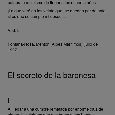
palabra a mí mismo de llegar a los ochenta años.
¡Lo que veré en los veinte que me quedan por delante,
si es que se cumple mi deseo!...
V. B. I.
Fontana-Rosa, Mentón (Alpes Marítimos), julio de
1927.
El secreto de la baronesa
I
Al llegar a una cumbre rematada por enorme cruz de
piedra, los viajeros que dos horas antes habían