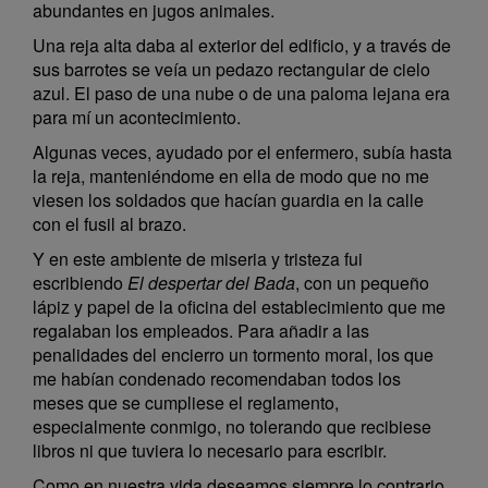
abundantes en jugos animales.
Una reja alta daba al exterior del edificio, y a través de
sus barrotes se veía un pedazo rectangular de cielo
azul. El paso de una nube o de una paloma lejana era
para mí un acontecimiento.
Algunas veces, ayudado por el enfermero, subía hasta
la reja, manteniéndome en ella de modo que no me
viesen los soldados que hacían guardia en la calle
con el fusil al brazo.
Y en este ambiente de miseria y tristeza fui
escribiendo
El despertar del Bada
, con un pequeño
lápiz y papel de la oficina del establecimiento que me
regalaban los empleados. Para añadir a las
penalidades del encierro un tormento moral, los que
me habían condenado recomendaban todos los
meses que se cumpliese el reglamento,
especialmente conmigo, no tolerando que recibiese
libros ni que tuviera lo necesario para escribir.
Como en nuestra vida deseamos siempre lo contrario