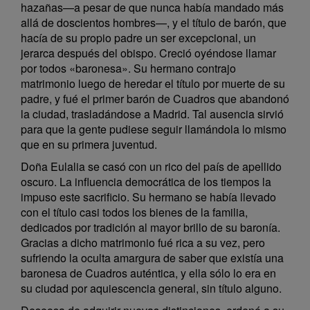
hazañas—a pesar de que nunca había mandado más
allá de doscientos hombres—, y el título de barón, que
hacía de su propio padre un ser excepcional, un
jerarca después del obispo. Creció oyéndose llamar
por todos «baronesa». Su hermano contrajo
matrimonio luego de heredar el título por muerte de su
padre, y fué el primer barón de Cuadros que abandonó
la ciudad, trasladándose a Madrid. Tal ausencia sirvió
para que la gente pudiese seguir llamándola lo mismo
que en su primera juventud.
Doña Eulalia se casó con un rico del país de apellido
oscuro. La influencia democrática de los tiempos la
impuso este sacrificio. Su hermano se había llevado
con el título casi todos los bienes de la familia,
dedicados por tradición al mayor brillo de su baronía.
Gracias a dicho matrimonio fué rica a su vez, pero
sufriendo la oculta amargura de saber que existía una
baronesa de Cuadros auténtica, y ella sólo lo era en
su ciudad por aquiescencia general, sin título alguno.