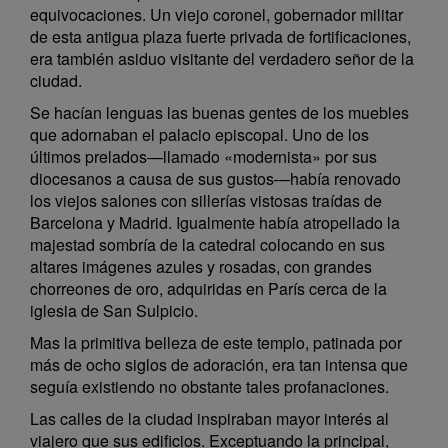
equivocaciones. Un viejo coronel, gobernador militar
de esta antigua plaza fuerte privada de fortificaciones,
era también asiduo visitante del verdadero señor de la
ciudad.
Se hacían lenguas las buenas gentes de los muebles
que adornaban el palacio episcopal. Uno de los
últimos prelados—llamado «modernista» por sus
diocesanos a causa de sus gustos—había renovado
los viejos salones con sillerías vistosas traídas de
Barcelona y Madrid. Igualmente había atropellado la
majestad sombría de la catedral colocando en sus
altares imágenes azules y rosadas, con grandes
chorreones de oro, adquiridas en París cerca de la
iglesia de San Sulpicio.
Mas la primitiva belleza de este templo, patinada por
más de ocho siglos de adoración, era tan intensa que
seguía existiendo no obstante tales profanaciones.
Las calles de la ciudad inspiraban mayor interés al
viajero que sus edificios. Exceptuando la principal,