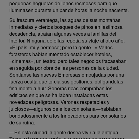
pequeñas hogueras de leños resinosos para que
iluminasen durante un par de horas la noche naciente.
Su frescura veraniega, las aguas de sus montañas
inmediatas y ciertos bosques de pinos en lastimosa
decadencia, atraían algunas veces a familias del
interior. Ninguna de ellas repetía su viaje al otro año.
«El país, muy hermoso; pero la gente...» Varios
forasteros habían intentado establecer hoteles,
«cinemas», un teatro; pero tales negocios fracasaban
en seguida por obra de las personas de la ciudad.
Sentíanse las nuevas Empresas empujadas por una
fuerza oculta que torcía sus gestiones, obligándolas
finalmente a huir. Señoras ricas compraban los
edificios en que se hallaban instaladas estas
novedades peligrosas. Varones respetables y
juiciosos—algunos de ellos con sotana—hablaban
bondadosamente a los innovadores para consolarlos
de su ruina.
—En esta ciudad la gente desea vivir a la antigua.