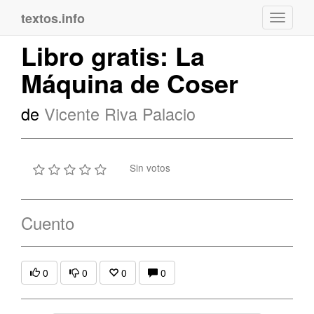
textos.info
Navega
Libro gratis: La
Máquina de Coser
de
Vicente Riva Palacio
Sin votos
Cuento
0
0
0
0