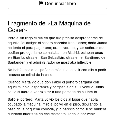
Denunciar libro
Fragmento de «La Máquina de
Coser»
Pero al fin llegó el día en que fue preciso desprenderse de
aquella fiel amiga: el casero cobraba tres meses; doña Juana
no tenía ni para pagar uno; era el verano, y las señoras que
podían protegerla no se hallaban en Madrid; estaban unas
en Biarritz, otras en San Sebastián, otras en el Sardinero de
Santander, y el administrador se mostraba inflexible.
No había medio; empeñar la máquina, o salir con ella a pedir
limosna en mitad de la calle.
Cuando Marta vio que don Pablo el portero cargaba con
aquel mueble, esperanza y compañía de su juventud, sintió
como si fuera a ver expirar a una persona de su familia.
Salió el portero; Marta volvió los ojos al lugar que había
ocupado la máquina, miró el polvo en el piso, dibujando la
base de la pequeña cómoda, y le pareció como si se hubiera
quedado huérfana en ese momento. Todo lo por venir