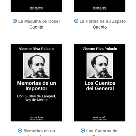
La Máquina de Coser
La Horma de su Zapato
Cuento
Cuento
Memorias de un
Los Cuentos del