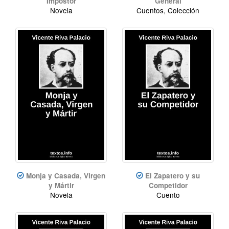
Impostor
General
Novela
Cuentos, Colección
Monja y Casada, Virgen
El Zapatero y su
y Mártir
Competidor
Novela
Cuento