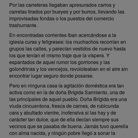
Por las carreteras llegaban apresurados carros y
carretas tirados por bueyes y por burros, llevando las
improvisadas fondas o los puestos del comercio
trashumante.
En encontradas corrientes iban acercándose a la
iglesia curas y feligreses: los muchachos recorrían en
grupos las calles, y parecían vestidos de nuevo hasta
los que tenían el mismo traje que la víspera. Y
espantados de aquel rumor los gorriones y las
golondrinas y los vencejos, revoloteaban en el aire sin
encontrar lugar seguro donde posarse.
Pero en ninguna casa la agitación doméstica era tan
activa como en la de doña Brígida Sarmiento, una de
las principales de aquel pueblo. Doña Brígida era una
viuda cincuentona, fresca de carnes, de rubicunda
cara y abultado vientre, inofensiva si las hay y de
carácter tan dulce, que de ella decían siempre sus
vecinos que se pasaba de buena. Jamás tuvo querella
con alma nacida, y ningún pobre llegó a sonar la