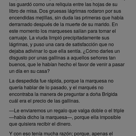
las guardó como una reliquia entre las hojas de su
libro de misa. Dos gruesas lágrimas rodaron por sus
encendidas mejillas, sin duda las primeras que había
derramado después de la muerte de su marido. En
este momento los marqueses salían para tomar el
carruaje. La viuda limpió precipitadamente sus
lágrimas, y puso una cara de satisfacción que no
dejaba adivinar lo que ella sentía. ¿Cómo darles un
disgusto por unas gallinas a aquellos señores tan
buenos, que le habían hecho el favor de venir a pasar
un día en su casa?
La despedida fue rápida, porque la marquesa no
quería hablar de lo pasado, y el marqués no
encontraba la manera de preguntar a doña Brígida
cuál era el precio de las gallinas.
—Le enviaremos un regalo que valga doble o el triple
—había dicho la marquesa—, porque ella imposible
que quisiera recibir el dinero.
Y con eso tenía mucha razón; porque, apenas el