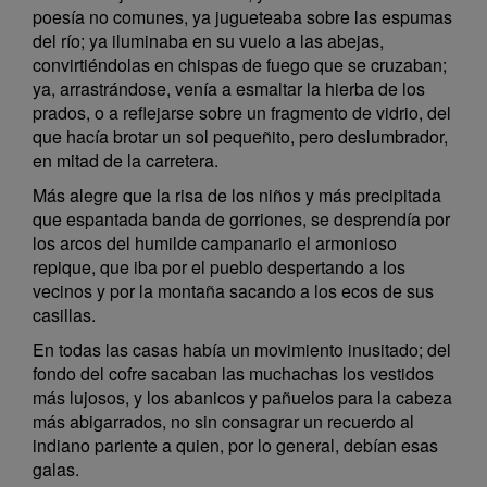
poesía no comunes, ya jugueteaba sobre las espumas
del río; ya iluminaba en su vuelo a las abejas,
convirtiéndolas en chispas de fuego que se cruzaban;
ya, arrastrándose, venía a esmaltar la hierba de los
prados, o a reflejarse sobre un fragmento de vidrio, del
que hacía brotar un sol pequeñito, pero deslumbrador,
en mitad de la carretera.
Más alegre que la risa de los niños y más precipitada
que espantada banda de gorriones, se desprendía por
los arcos del humilde campanario el armonioso
repique, que iba por el pueblo despertando a los
vecinos y por la montaña sacando a los ecos de sus
casillas.
En todas las casas había un movimiento inusitado; del
fondo del cofre sacaban las muchachas los vestidos
más lujosos, y los abanicos y pañuelos para la cabeza
más abigarrados, no sin consagrar un recuerdo al
indiano pariente a quien, por lo general, debían esas
galas.