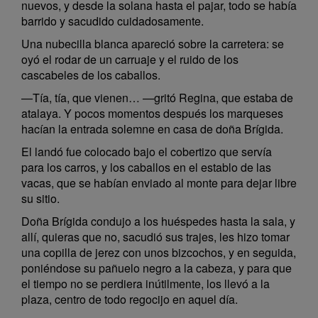
nuevos, y desde la solana hasta el pajar, todo se había
barrido y sacudido cuidadosamente.
Una nubecilla blanca apareció sobre la carretera: se
oyó el rodar de un carruaje y el ruido de los
cascabeles de los caballos.
—Tía, tía, que vienen… —gritó Regina, que estaba de
atalaya. Y pocos momentos después los marqueses
hacían la entrada solemne en casa de doña Brígida.
El landó fue colocado bajo el cobertizo que servía
para los carros, y los caballos en el establo de las
vacas, que se habían enviado al monte para dejar libre
su sitio.
Doña Brígida condujo a los huéspedes hasta la sala, y
allí, quieras que no, sacudió sus trajes, les hizo tomar
una copilla de jerez con unos bizcochos, y en seguida,
poniéndose su pañuelo negro a la cabeza, y para que
el tiempo no se perdiera inútilmente, los llevó a la
plaza, centro de todo regocijo en aquel día.