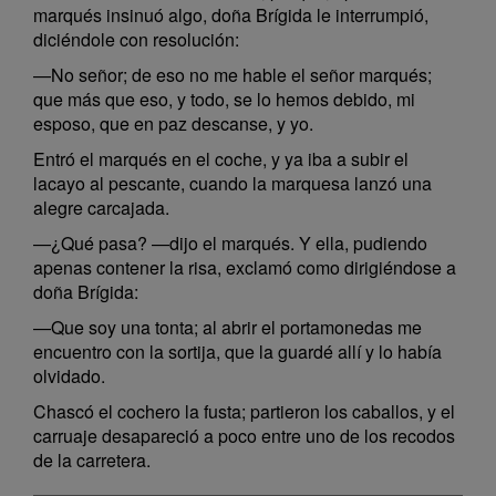
marqués insinuó algo, doña Brígida le interrumpió,
diciéndole con resolución:
—No señor; de eso no me hable el señor marqués;
que más que eso, y todo, se lo hemos debido, mi
esposo, que en paz descanse, y yo.
Entró el marqués en el coche, y ya iba a subir el
lacayo al pescante, cuando la marquesa lanzó una
alegre carcajada.
—¿Qué pasa? —dijo el marqués. Y ella, pudiendo
apenas contener la risa, exclamó como dirigiéndose a
doña Brígida:
—Que soy una tonta; al abrir el portamonedas me
encuentro con la sortija, que la guardé allí y lo había
olvidado.
Chascó el cochero la fusta; partieron los caballos, y el
carruaje desapareció a poco entre uno de los recodos
de la carretera.