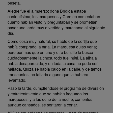
peseta.
Alegre fue el almuerzo: doña Brígida estaba
contentísima; los marqueses y Carmen comentaban
cuanto habían visto, y preguntaban y se prometían
pasar una tarde muy divertida y marcharse al siguiente
día.
Como cosa muy natural, se habló de la sortija que
había comprado la niña. La marquesa quiso verla;
pero por más que en uno y otro bolsillo la buscó
cuidadosamente la chica, todo fue inútil. La alhaja
había desaparecido, y en toda la casa no pudo ser
hallada. Quizá se había caído en la calle, y de tantos
transeúntes, no faltaría alguno que la hubiera
levantado.
Pasó la tarde, cumpliéndose el programa de diversión
y entretenimiento que se habían fraguado los
marqueses, y a las ocho de la noche, contentos
aunque cansados, se sentaron a cenar.
Allí les aguardaba una sorpresa. La viuda presentó