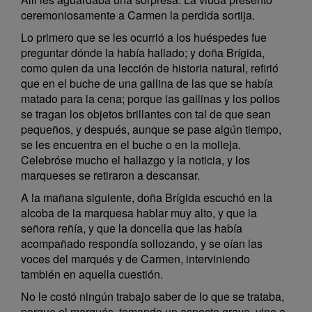
ceremoniosamente a Carmen la perdida sortija.
Lo primero que se les ocurrió a los huéspedes fue
preguntar dónde la había hallado; y doña Brígida,
como quien da una lección de historia natural, refirió
que en el buche de una gallina de las que se había
matado para la cena; porque las gallinas y los pollos
se tragan los objetos brillantes con tal de que sean
pequeños, y después, aunque se pase algún tiempo,
se les encuentra en el buche o en la molleja.
Celebróse mucho el hallazgo y la noticia, y los
marqueses se retiraron a descansar.
A la mañana siguiente, doña Brígida escuchó en la
alcoba de la marquesa hablar muy alto, y que la
señora reñía, y que la doncella que las había
acompañado respondía sollozando, y se oían las
voces del marqués y de Carmen, interviniendo
también en aquella cuestión.
No le costó ningún trabajo saber de lo que se trataba,
porque el marqués, tomando un aspecto grave, vino a