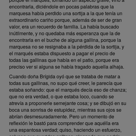
encontrarla, diciéndole en pocas palabras que la
marquesa había perdido una sortija a la que tenía un
extraordinario cariño porque, además de ser de gran
valor, era un recuerdo de familia. La había buscado
inútilmente, y no quedaba más esperanza que la de
encontrarla en el buche de alguna gallina, porque la
marquesa no se resignaba a la pérdida de la sortija, y
el marqués estaba dispuesto a pagar el precio de
todas las gallinas que había en el patio, porque era
preciso ver si alguna se había tragado aquella alhaja.
Cuando doña Brígida oyó que se trataba de matar a
todas sus gallinas, no supo qué creer, le parecía que
estaba soñando: que el marqués decía eso de chanza;
que no era verdad, o que estaba loco, cuando se
atrevía a proponerle semejante cosa; y se dibujó en su
boca una sonrisa de estupidez, mientras sus ojos se
abrían desmesuradamente. Pero un momento de
reflexión le bastó para comprender que aquélla era
una espantosa verdad; quiso, haciendo un esfuerzo,