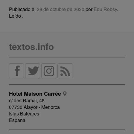
Publicado el
29 de octubre de 2020
por
Edu Robsy
.
Leído
.
textos.info
Hotel Maison Carrée
c/ des Ramal, 48
07730 Alayor - Menorca
Islas Baleares
España