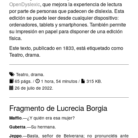
OpenDyslexic
, que mejora la experiencia de lectura
por parte de personas que padecen de dislexia. Esta
edición se puede leer desde cualquier dispositivo:
ordenadores, tablets y smartphones. También permite
su impresión en papel para disponer de una edición
física.
Este texto, publicado en 1833, está etiquetado como
Teatro, drama.
Teatro, drama.
65 págs. /
1 hora, 54 minutos /
315 KB.
26 de julio de 2022.
Fragmento de Lucrecia Borgia
.—¿Y quién era esa mujer?
Maffio
.—Su hermana.
Gubetta
.—Basta, señor de Belverana; no pronunciéis ante
Jeppo