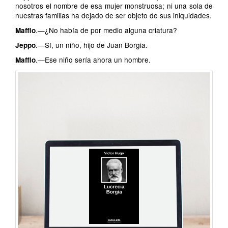
nosotros el nombre de esa mujer monstruosa; ni una sola de
nuestras familias ha dejado de ser objeto de sus iniquidades.
.—¿No había de por medio alguna criatura?
Maffio
.—Sí, un niño, hijo de Juan Borgia.
Jeppo
.—Ese niño sería ahora un hombre.
Maffio