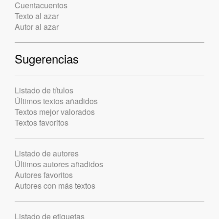
Cuentacuentos
Texto al azar
Autor al azar
Sugerencias
Listado de títulos
Últimos textos añadidos
Textos mejor valorados
Textos favoritos
Listado de autores
Últimos autores añadidos
Autores favoritos
Autores con más textos
Listado de etiquetas