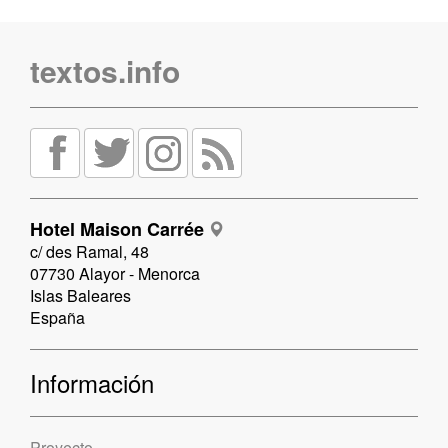
textos.info
Hotel Maison Carrée
c/ des Ramal, 48
07730 Alayor - Menorca
Islas Baleares
España
Información
Proyecto