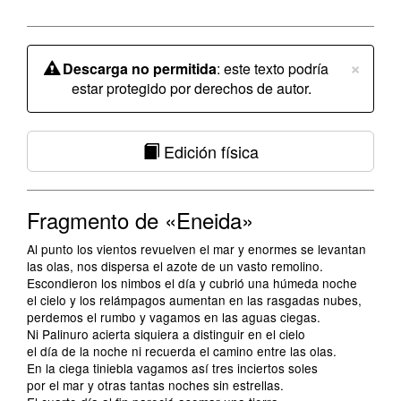
×
Descarga no permitida
: este texto podría
estar protegido por derechos de autor.
Edición física
Fragmento de «Eneida»
Al punto los vientos revuelven el mar y enormes se levantan
las olas, nos dispersa el azote de un vasto remolino.
Escondieron los nimbos el día y cubrió una húmeda noche
el cielo y los relámpagos aumentan en las rasgadas nubes,
perdemos el rumbo y vagamos en las aguas ciegas.
Ni Palinuro acierta siquiera a distinguir en el cielo
el día de la noche ni recuerda el camino entre las olas.
En la ciega tiniebla vagamos así tres inciertos soles
por el mar y otras tantas noches sin estrellas.