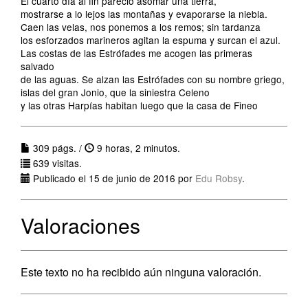
El cuarto día al fin pareció asomar una tierra,
mostrarse a lo lejos las montañas y evaporarse la niebla.
Caen las velas, nos ponemos a los remos; sin tardanza
los esforzados marineros agitan la espuma y surcan el azul.
Las costas de las Estrófades me acogen las primeras
salvado
de las aguas. Se alzan las Estrófades con su nombre griego,
islas del gran Jonio, que la siniestra Celeno
y las otras Harpías habitan luego que la casa de Fineo
309 págs. /
9 horas, 2 minutos.
639 visitas.
Publicado el 15 de junio de 2016 por
Edu Robsy
.
Valoraciones
Este texto no ha recibido aún ninguna valoración.