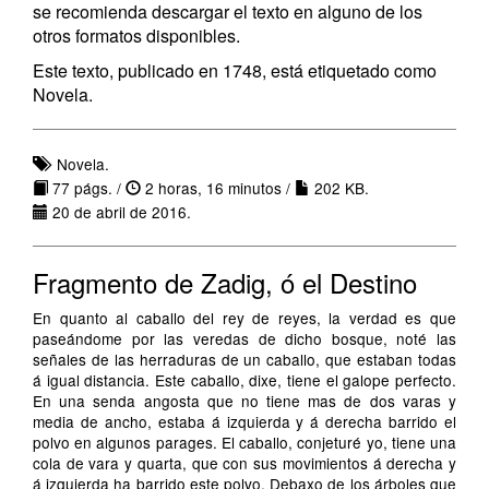
se recomienda descargar el texto en alguno de los
otros formatos disponibles.
Este texto, publicado en 1748, está etiquetado como
Novela.
Novela.
77 págs. /
2 horas, 16 minutos /
202 KB.
20 de abril de 2016.
Fragmento de Zadig, ó el Destino
En quanto al caballo del rey de reyes, la verdad es que
paseándome por las veredas de dicho bosque, noté las
señales de las herraduras de un caballo, que estaban todas
á igual distancia. Este caballo, dixe, tiene el galope perfecto.
En una senda angosta que no tiene mas de dos varas y
media de ancho, estaba á izquierda y á derecha barrido el
polvo en algunos parages. El caballo, conjeturé yo, tiene una
cola de vara y quarta, que con sus movimientos á derecha y
á izquierda ha barrido este polvo. Debaxo de los árboles que