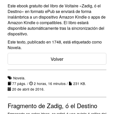
Este ebook gratuito del libro de Voltaire «Zadig, ó el
Destino» en formato ePub se enviará de forma
inalámbrica a un dispositivo Amazon Kindle o apps de
Amazon Kindle o compatibles. El libro estará
disponible automáticamente tras la sincronización del
dispositivo.
Este texto, publicado en 1748, está etiquetado como
Novela.
Volver
Novela.
77 págs. /
2 horas, 16 minutos /
231 KB.
20 de abril de 2016.
Fragmento de Zadig, ó el Destino
Empapado en estas ideas, se retiró á una quinta á orillas del