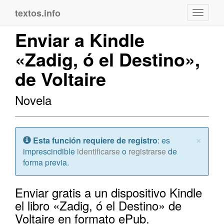
textos.info
Navega
Enviar a Kindle
«Zadig, ó el Destino»,
de Voltaire
Novela
Cerr
×
Atención:
Esta función requiere de registro
: es
imprescindible
identificarse
o
registrarse
de
forma previa.
Enviar gratis a un dispositivo Kindle
el libro «Zadig, ó el Destino» de
Voltaire en formato ePub.