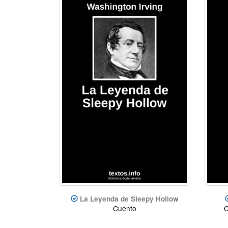
La Leyenda de Sleepy Hollow
Cuento
C