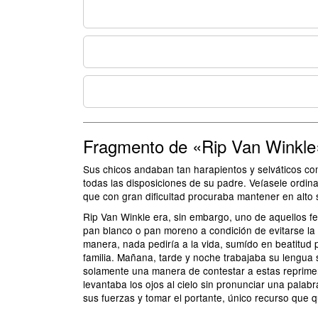
Fragmento de «Rip Van Winkle
Sus chicos andaban tan harapientos y selváticos com
todas las disposiciones de su padre. Veíasele ordin
que con gran dificultad procuraba mantener en alto 
Rip Van Winkle era, sin embargo, uno de aquellos f
pan blanco o pan moreno a condición de evitarse la m
manera, nada pediría a la vida, sumído en beatitud 
familia. Mañana, tarde y noche trabajaba su lengua
solamente una manera de contestar a estas reprimen
levantaba los ojos al cielo sin pronunciar una pal
sus fuerzas y tomar el portante, único recurso que 