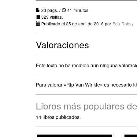
23 págs. /
41 minutos.
329 visitas.
Publicado el 25 de abril de 2016 por
Edu Robsy
.
Valoraciones
Este texto no ha recibido aún ninguna valoraci
Para valorar «Rip Van Winkle» es necesario
i
Libros más populares de
14 libros publicados.