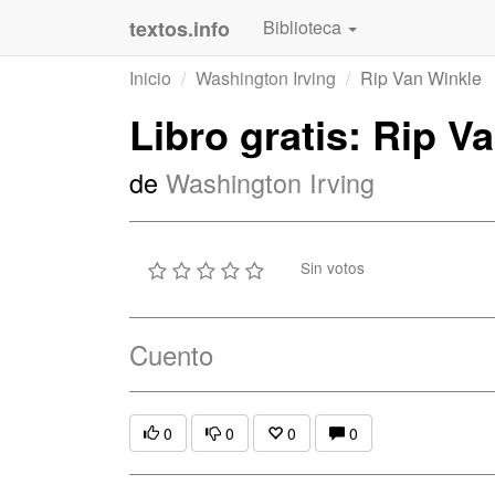
textos.info
Biblioteca
Inicio
Washington Irving
Rip Van Winkle
Libro gratis: Rip V
de
Washington Irving
Sin votos
Cuento
0
0
0
0