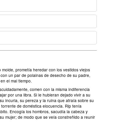
 molde, prometía heredar con los vestidos viejos
o con un par de polainas de desecho de su padre,
en el mal tiempo.
descuidadamente, comen con la misma indiferencia
r por una libra. Si le hubieran dejado vivir a su
u incuria, su pereza y la ruina que atraía sobre su
torrente de doméstica elocuencia. Rip tenía
bito. Encogía los hombros, sacudía la cabeza y
 su mujer; de modo que se veía constreñido a reunir