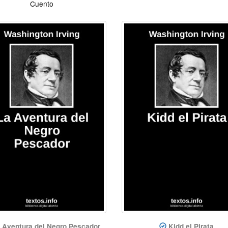
Cuento
 Aventura del Negro Pescador
Kidd el Pirata