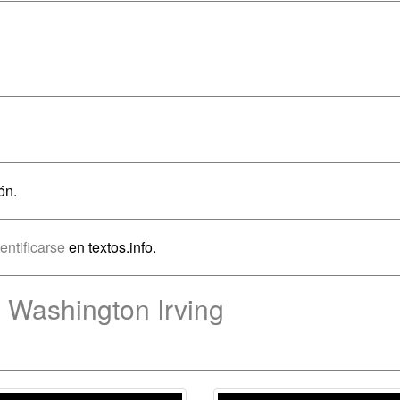
ón.
dentificarse
en textos.info.
 Washington Irving