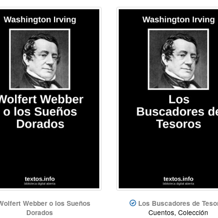
Wolfert Webber o los Sueños
Los Buscadores de Teso
Cuentos, Colección
Dorados