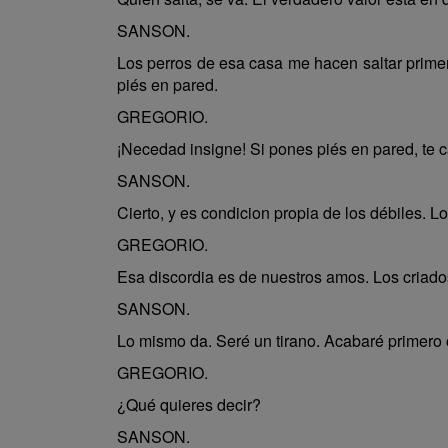
SANSON.
Los perros de esa casa me hacen saltar prim
piés en pared.
GREGORIO.
¡Necedad insigne! Si pones piés en pared, te 
SANSON.
Cierto, y es condicion propia de los débiles. L
GREGORIO.
Esa discordia es de nuestros amos. Los criados
SANSON.
Lo mismo da. Seré un tirano. Acabaré primero 
GREGORIO.
¿Qué quieres decir?
SANSON.