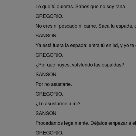
Lo que tú quieras. Sabes que no soy rana.
GREGORIO.
No eres ni pescado ni carne. Saca tu espada,
SANSON.
Ya está fuera la espada: entra tú en lid, y yo te
GREGORIO.
¿Por qué huyes, volviendo las espaldas?
SANSON.
Por no asustarte.
GREGORIO.
¿Tú asustarme á mí?
SANSON.
Procedamos legalmente. Déjalos empezar á el
GREGORIO.