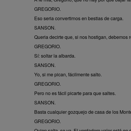
GREGORIO.
Eso seria convertirnos en bestias de carga.
SANSON.
Queria decirte que, si nos hostigan, debemos 
GREGORIO.
Sí: soltar la albarda.
SANSON.
Yo, si me pican, fácilmente salto.
GREGORIO.
Pero no es fácil picarte para que saltes.
SANSON.
Basta cualquier gozquejo de casa de los Mont
GREGORIO.
Quien salta, se va. El verdadero valor está en 