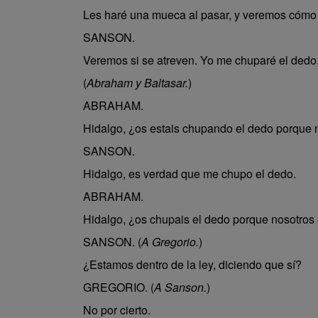
Les haré una mueca al pasar, y veremos cómo 
SANSON.
Veremos si se atreven. Yo me chuparé el dedo, 
(
Abraham y Baltasar.
)
ABRAHAM.
Hidalgo, ¿os estais chupando el dedo porque
SANSON.
Hidalgo, es verdad que me chupo el dedo.
ABRAHAM.
Hidalgo, ¿os chupais el dedo porque nosotro
SANSON. (
A Gregorio.
)
¿Estamos dentro de la ley, diciendo que sí?
GREGORIO. (
A Sanson.
)
No por cierto.