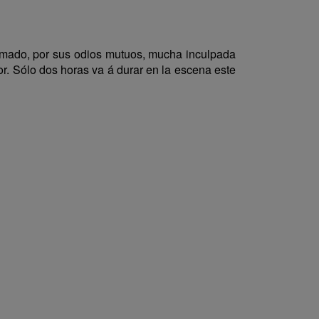
amado, por sus odios mutuos, mucha inculpada
or. Sólo dos horas va á durar en la escena este