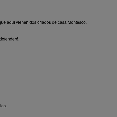
 que aquí vienen dos criados de casa Montesco.
 defenderé.
los.