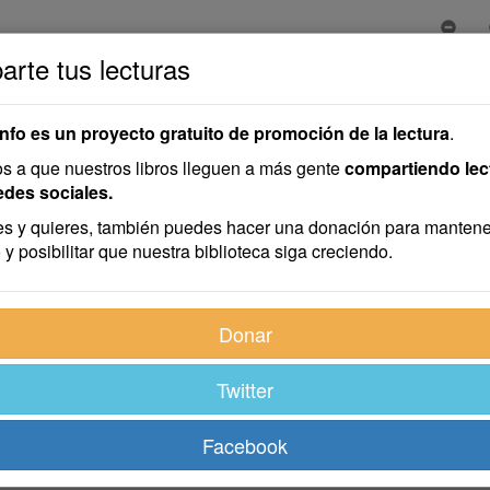
rte tus lecturas
eta
info es un proyecto gratuito de promoción de la lectura
.
 a que nuestros libros lleguen a más gente
compartiendo lec
edes sociales.
s y quieres, también puedes hacer una donación para mantene
 y posibilitar que nuestra biblioteca siga creciendo.
Donar
Twitter
Facebook