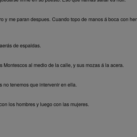
ero y me paran despues. Cuando topo de manos á boca con he
caerás de espaldas.
os Montescos al medio de la calle, y sus mozas á la acera.
 no tenemos que intervenir en ella.
con los hombres y luego con las mujeres.