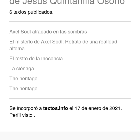
de Jesús Quintanilla Osorio
6 textos publicados.
Axel Sodi atrapado en las sombras
El misterio de Axel Sodi: Retrato de una realidad
alterna.
El rostro de la inocencia
La ciénaga
The heritage
The heritage
Se incorporó a
textos.info
el 17 de enero de 2021.
Perfil visto
.