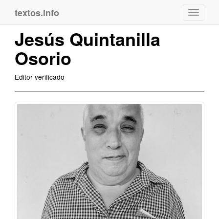
textos.info
Navega
Jesús Quintanilla
Osorio
Editor verificado