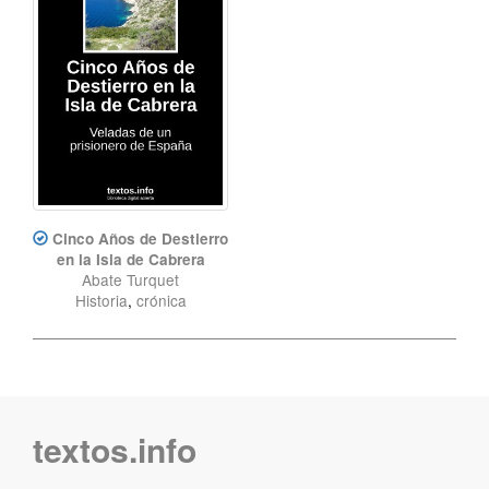
Cinco Años de Destierro
en la Isla de Cabrera
Abate Turquet
Historia
,
crónica
textos.info