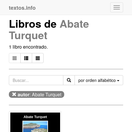
textos.info
Navega
Libros de
Abate
Turquet
1 libro encontrado.
Orden
por orden alfabético
autor
: Abate Turquet