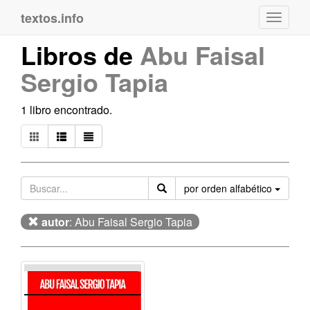
textos.info
Navega
Libros de
Abu Faisal
Sergio Tapia
1 libro encontrado.
Orden
por orden alfabético
autor
: Abu Faisal Sergio Tapia