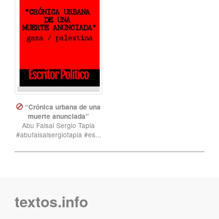
“Crónica urbana de una
muerte anunciada”
Abu Faisal Sergio Tapia
#abufaisalsergiotapia #es...
textos.info