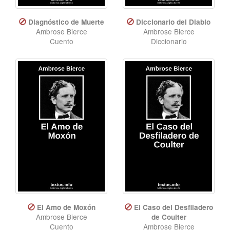
Diagnóstico de Muerte
Diccionario del Diablo
Ambrose Bierce
Ambrose Bierce
Cuento
Diccionario
El Amo de Moxón
El Caso del Desfiladero
Ambrose Bierce
de Coulter
Cuento
Ambrose Bierce