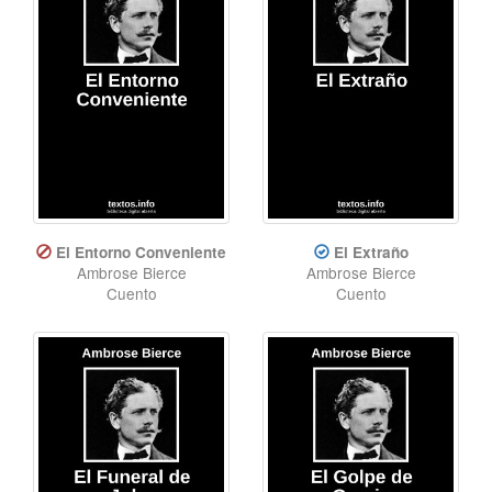
El Entorno Conveniente
El Extraño
Ambrose Bierce
Ambrose Bierce
Cuento
Cuento