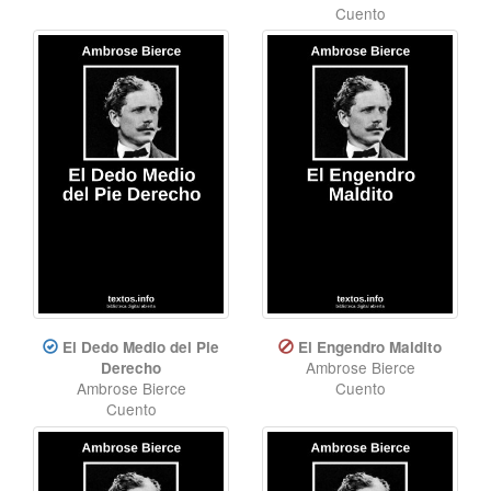
Cuento
El Dedo Medio del Pie
El Engendro Maldito
Ambrose Bierce
Derecho
Ambrose Bierce
Cuento
Cuento