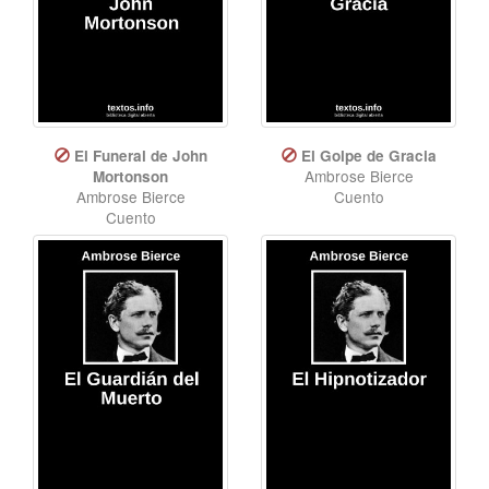
El Funeral de John
El Golpe de Gracia
Ambrose Bierce
Mortonson
Ambrose Bierce
Cuento
Cuento