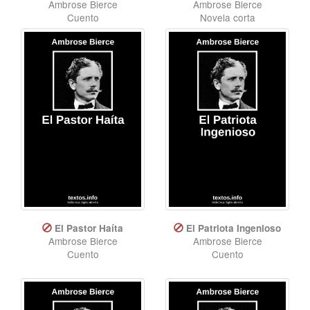
Ambrose Bierce
Ambrose Bierce
Cuento
Novela corta
El Pastor Haíta
El Patriota Ingenioso
Ambrose Bierce
Ambrose Bierce
Cuento
Cuento