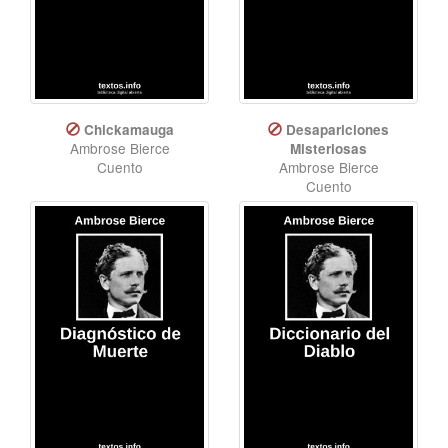
Chickamauga
Desapariciones
Ambrose Bierce
Misteriosas
Cuento
Ambrose Bierce
Cuento