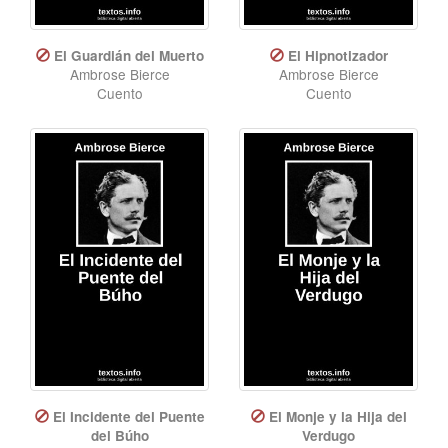
El Guardián del Muerto
El Hipnotizador
Ambrose Bierce
Ambrose Bierce
Cuento
Cuento
El Incidente del Puente
El Monje y la Hija del
del Búho
Verdugo