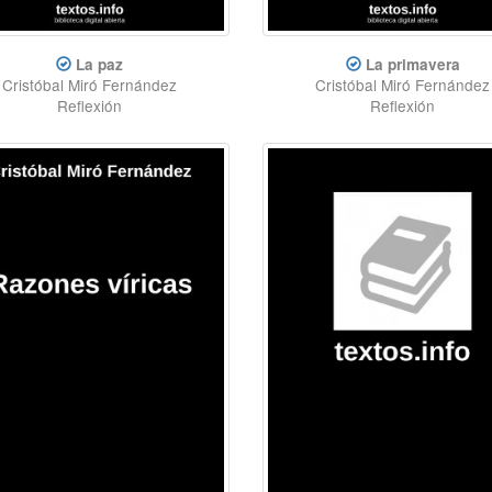
La paz
La primavera
Cristóbal Miró Fernández
Cristóbal Miró Fernández
Reflexión
Reflexión