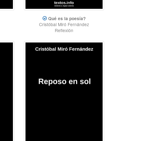
Qué es la poesía?
Cristóbal Miró Fernández
Reflexión