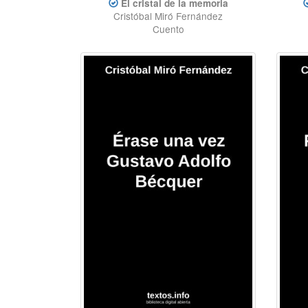
El cristal de la memoria
Cristóbal Miró Fernández
Cuento