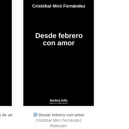
n de un
Desde febrero con amor
Cristóbal Miró Fernández
Reflexión