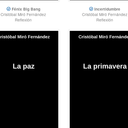
Fénix Big Bang
Incertidumbre
Cristóbal Miró Fernández
Cristóbal Miró Fernández
Reflexión
Reflexión