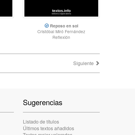
Reposo en sol
Cristóbal Miró Fernández
Reflexión
Siguiente
Sugerencias
Listado de títulos
Últimos textos añadidos
Textos mejor valorados