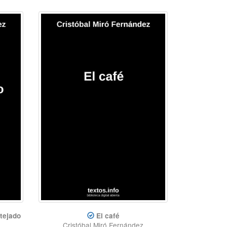
 tejado
El café
Cristóbal Miró Fernández