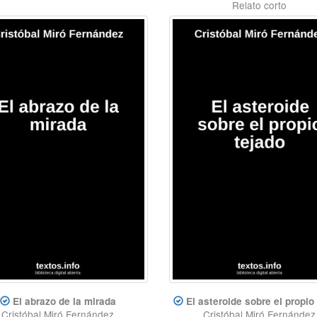
Relato corto
El abrazo de la mirada
El asteroide sobre el propio
Cristóbal Miró Fernández
Cristóbal Miró Fernández