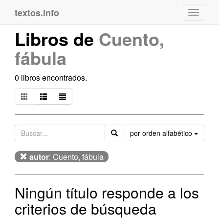
textos.info
Navega
Libros de
Cuento,
fábula
0 libros encontrados.
Orden
por orden alfabético
autor
: Cuento, fábula
Ningún título responde a los
criterios de búsqueda