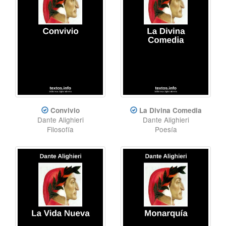
Convivio
La Divina Comedia
Dante Alighieri
Dante Alighieri
Filosofía
Poesía