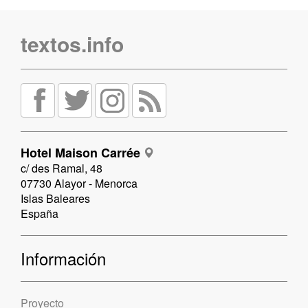
textos.info
Hotel Maison Carrée
c/ des Ramal, 48
07730 Alayor - Menorca
Islas Baleares
España
Información
Proyecto