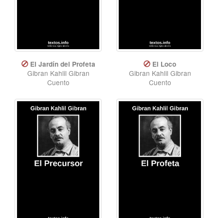
El Jardín del Profeta
El Loco
Gibran Kahlil Gibran
Gibran Kahlil Gibran
Cuento
Cuento