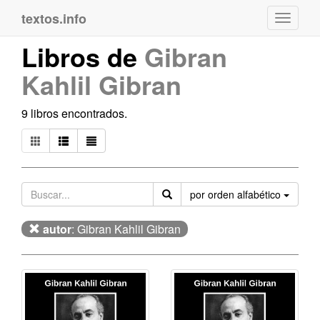
textos.info
Navega
Libros de
Gibran
Kahlil Gibran
9 libros encontrados.
Orden
por orden alfabético
autor
: Gibran Kahlil Gibran