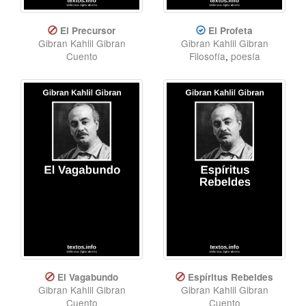
El Precursor
El Profeta
Gibran Kahlil Gibran
Gibran Kahlil Gibran
Cuento
Filosofía
,
poesía
El Vagabundo
Espíritus Rebeldes
Gibran Kahlil Gibran
Gibran Kahlil Gibran
Cuento
Cuento