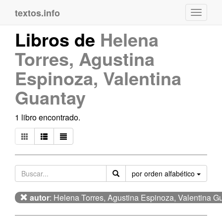
textos.info
Navega
Libros de
Helena
Torres, Agustina
Espinoza, Valentina
Guantay
1 libro encontrado.
Orden
por orden alfabético
autor
: Helena Torres, Agustina Espinoza, Valentina G