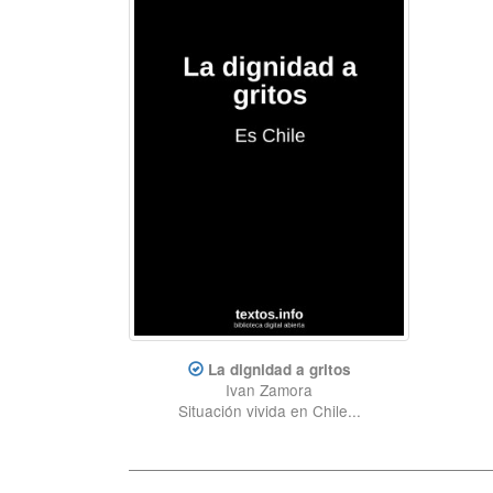
La dignidad a gritos
Ivan Zamora
Situación vivida en Chile...