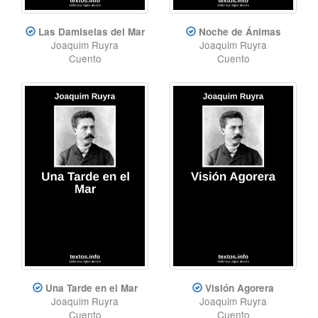
Las Damiselas del Mar
Noche de Ánimas
Joaquim Ruyra
Joaquim Ruyra
Cuento
Cuento
Una Tarde en el Mar
Visión Agorera
Joaquim Ruyra
Joaquim Ruyra
Cuento
Cuento