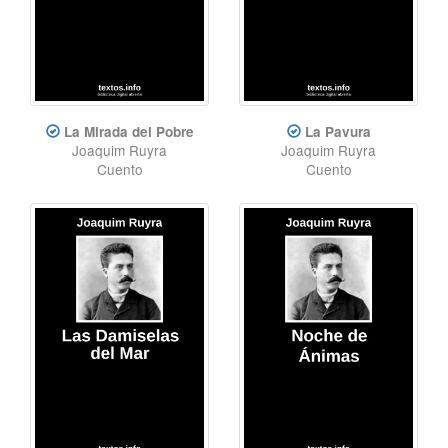
La Mirada del Pobre
La Pavura
Joaquim Ruyra
Joaquim Ruyra
Cuento
Cuento