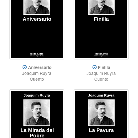
Aniversario
Finilla
Joaquim Ruyra
Joaquim Ruyra
Cuento
Cuento